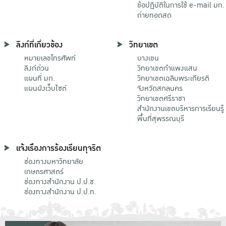
ข้อปฏิบัติในการใช้ e-mail มก.
ถ่ายทอดสด
ลิงก์ที่เกี่ยวข้อง
วิทยาเขต
หมายเลขโทรศัพท์
บางเขน
ลิงก์ด่วน
วิทยาเขตกําแพงแสน
แผนที่ มก.
วิทยาเขตเฉลิมพระเกียรติ
แผนผังเว็บไซต์
จังหวัดสกลนคร
วิทยาเขตศรีราชา
สำนักงานเขตบริหารการเรียนรู้
พื้นที่สุพรรณบุรี
แจ้งเรื่องการร้องเรียนทุจริต
ช่องทางมหาวิทยาลัย
เกษตรศาสตร์
ช่องทางสำนักงาน ป.ป.ช.
ช่องทางสำนักงาน ป.ป.ท.