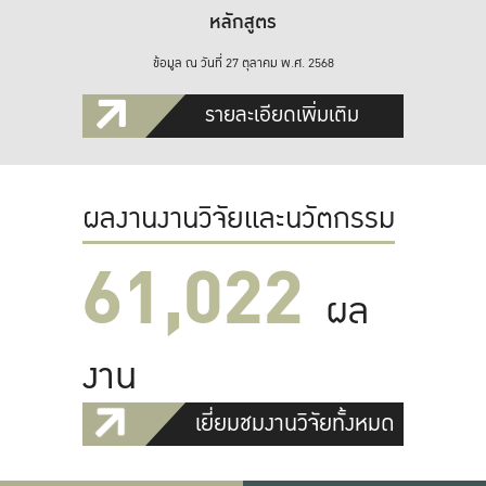
หลักสูตร
ข้อมูล ณ วันที่ 27 ตุลาคม พ.ศ. 2568
รายละเอียดเพิ่มเติม
ผลงานงานวิจัยและนวัตกรรม
61,022
ผล
งาน
เยี่ยมชมงานวิจัยทั้งหมด