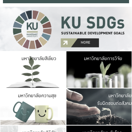
มหาวิ
มหาวิทยาลัยสีเขียว
มหาวิทยาลัยการวิจัย
มีพื้นที่เขียวสดใส 
เป็นป่าในเมือง เกษตร
มหาวิ
มหาวิทยาลัยความสุข
มหาวิทยาลัย
ค
รับผิดชอบต่อสังคม
เปิดประส
และพบเรื่องราวใหม่
มหาวิ