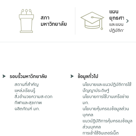
แผน
สภา
ยุทธศาสตร์
มหาวิทยาลัย
และแผน
ปฏิบัติการ
รอบรั้วมหาวิทยาลัย
ข้อมูลทั่วไป
สถานที่สำคัญ
นโยบายและแนวปฏิบัติการใช้
แหล่งเรียนรู้
ปัญญาประดิษฐ์
สิ่งอำนวยความสะดวก
นโยบายการใช้งานเครือข่าย
กีฬาและสุขภาพ
มก.
ผลิตภัณฑ์ มก.
นโยบายคุ้มครองข้อมูลส่วน
บุคคล
แนวปฏิบัติการคุ้มครองข้อมูล
ส่วนบุคคล
การเข้าใช้อินเตอร์เน็ต