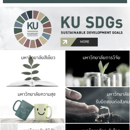
มหาวิ
มหาวิทยาลัยสีเขียว
มหาวิทยาลัยการวิจัย
มีพื้นที่เขียวสดใส 
เป็นป่าในเมือง เกษตร
มหาวิ
มหาวิทยาลัยความสุข
มหาวิทยาลัย
ค
รับผิดชอบต่อสังคม
เปิดประส
และพบเรื่องราวใหม่
มหาวิ