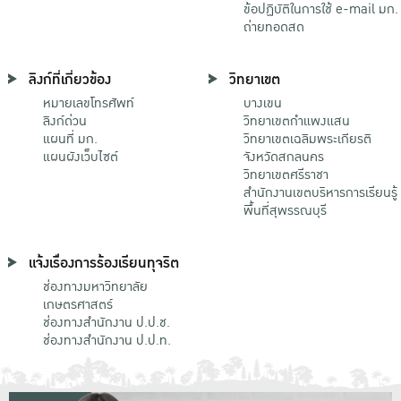
ข้อปฏิบัติในการใช้ e-mail มก.
ถ่ายทอดสด
ลิงก์ที่เกี่ยวข้อง
วิทยาเขต
หมายเลขโทรศัพท์
บางเขน
ลิงก์ด่วน
วิทยาเขตกําแพงแสน
แผนที่ มก.
วิทยาเขตเฉลิมพระเกียรติ
แผนผังเว็บไซต์
จังหวัดสกลนคร
วิทยาเขตศรีราชา
สำนักงานเขตบริหารการเรียนรู้
พื้นที่สุพรรณบุรี
แจ้งเรื่องการร้องเรียนทุจริต
ช่องทางมหาวิทยาลัย
เกษตรศาสตร์
ช่องทางสำนักงาน ป.ป.ช.
ช่องทางสำนักงาน ป.ป.ท.