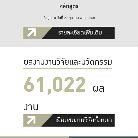
หลักสูตร
ข้อมูล ณ วันที่ 27 ตุลาคม พ.ศ. 2568
รายละเอียดเพิ่มเติม
ผลงานงานวิจัยและนวัตกรรม
61,022
ผล
งาน
เยี่ยมชมงานวิจัยทั้งหมด