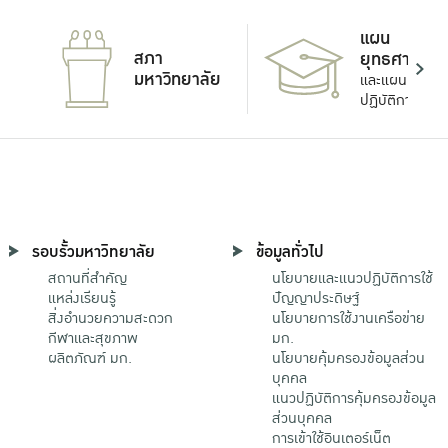
แผน
สภา
ยุทธศาสตร์
มหาวิทยาลัย
และแผน
ปฏิบัติการ
รอบรั้วมหาวิทยาลัย
ข้อมูลทั่วไป
สถานที่สำคัญ
นโยบายและแนวปฏิบัติการใช้
แหล่งเรียนรู้
ปัญญาประดิษฐ์
สิ่งอำนวยความสะดวก
นโยบายการใช้งานเครือข่าย
กีฬาและสุขภาพ
มก.
ผลิตภัณฑ์ มก.
นโยบายคุ้มครองข้อมูลส่วน
บุคคล
แนวปฏิบัติการคุ้มครองข้อมูล
ส่วนบุคคล
การเข้าใช้อินเตอร์เน็ต