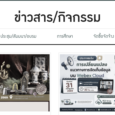
ข่าวสาร/กิจกรรม
ประชุม/สัมมนา/อบรม
การศึกษา
จัดซื้อจัดจ้าง