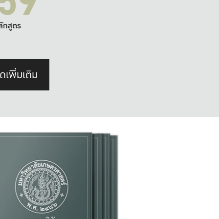
59
ลักสูตร
ดเพิ่มเติม