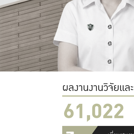
ผลงานงานวิจัยแล
61,022