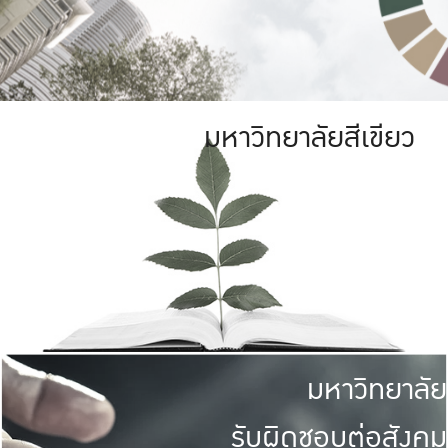
มหาวิทยาลัยสีเขียว
มหาวิทยาลัย
รับผิดชอบต่อสังคม