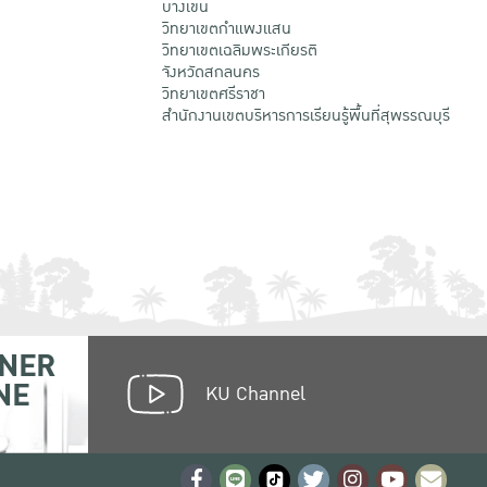
บางเขน
วิทยาเขตกําแพงแสน
วิทยาเขตเฉลิมพระเกียรติ
จังหวัดสกลนคร
วิทยาเขตศรีราชา
สำนักงานเขตบริหารการเรียนรู้พื้นที่สุพรรณบุรี
NER
NE
KU Channel