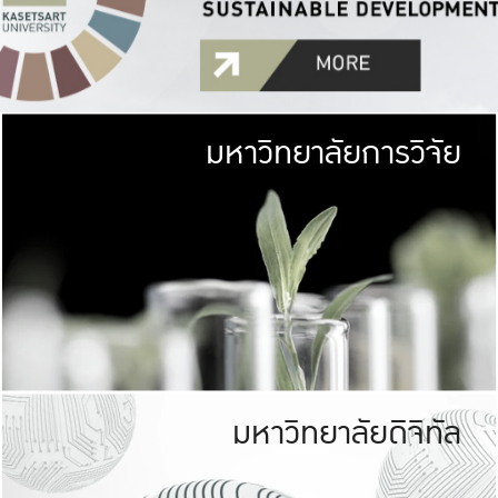
มหาวิทยาลัยการวิจัย
มหาวิทยาลั
เกษตรศาสตร์ มีพื้นที่เขียว
เป็นป่าในเมือง (URB
เกษตรในเมือง (URBAN AGR
ที่นับรวมกันได้ประม
มหาวิทยาลัยดิจิทัล
มหาวิทยาลัย
รับผิดชอบต
ร่วมมือกับชุมชน เพื่อคว