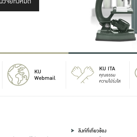
นวิจัยทั้งหมด
KU ITA
KU
คุณธรรม
Webmail
ความโปร่งใส
ลิงก์ที่เกี่ยวข้อง