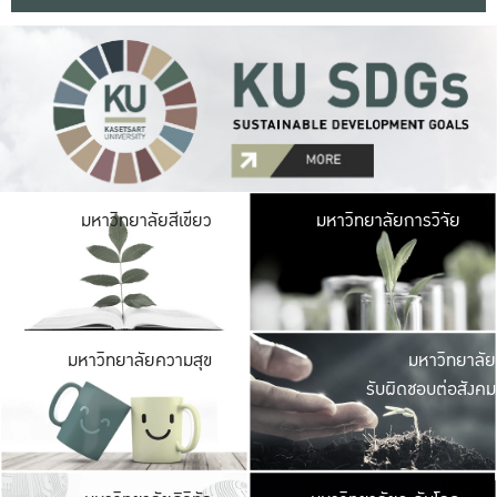
มหาวิ
มหาวิทยาลัยสีเขียว
มหาวิทยาลัยการวิจัย
มีพื้นที่เขียวสดใส 
เป็นป่าในเมือง เกษตร
มหาวิ
มหาวิทยาลัยความสุข
มหาวิทยาลัย
ค
รับผิดชอบต่อสังคม
เปิดประส
และพบเรื่องราวใหม่
มหาวิ