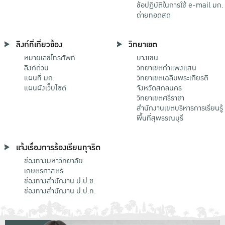
ข้อปฏิบัติในการใช้ e-mail มก.
ถ่ายทอดสด
ลิงก์ที่เกี่ยวข้อง
วิทยาเขต
หมายเลขโทรศัพท์
บางเขน
ลิงก์ด่วน
วิทยาเขตกําแพงแสน
แผนที่ มก.
วิทยาเขตเฉลิมพระเกียรติ
แผนผังเว็บไซต์
จังหวัดสกลนคร
วิทยาเขตศรีราชา
สำนักงานเขตบริหารการเรียนรู้
พื้นที่สุพรรณบุรี
แจ้งเรื่องการร้องเรียนทุจริต
ช่องทางมหาวิทยาลัย
เกษตรศาสตร์
ช่องทางสำนักงาน ป.ป.ช.
ช่องทางสำนักงาน ป.ป.ท.