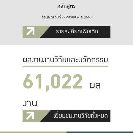
หลักสูตร
ข้อมูล ณ วันที่ 27 ตุลาคม พ.ศ. 2568
รายละเอียดเพิ่มเติม
ผลงานงานวิจัยและนวัตกรรม
61,022
ผล
งาน
เยี่ยมชมงานวิจัยทั้งหมด