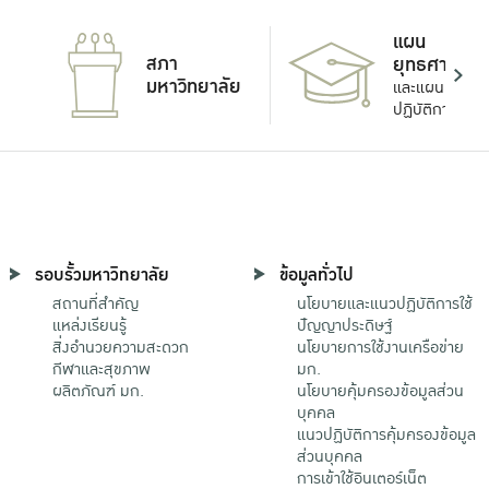
แผน
สภา
ยุทธศาสตร์
มหาวิทยาลัย
และแผน
ปฏิบัติการ
รอบรั้วมหาวิทยาลัย
ข้อมูลทั่วไป
สถานที่สำคัญ
นโยบายและแนวปฏิบัติการใช้
แหล่งเรียนรู้
ปัญญาประดิษฐ์
สิ่งอำนวยความสะดวก
นโยบายการใช้งานเครือข่าย
กีฬาและสุขภาพ
มก.
ผลิตภัณฑ์ มก.
นโยบายคุ้มครองข้อมูลส่วน
บุคคล
แนวปฏิบัติการคุ้มครองข้อมูล
ส่วนบุคคล
การเข้าใช้อินเตอร์เน็ต