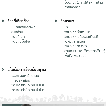
ข้อปฏิบัติในการใช้ e-mail มก.
ถ่ายทอดสด
ลิงก์ที่เกี่ยวข้อง
วิทยาเขต
หมายเลขโทรศัพท์
บางเขน
ลิงก์ด่วน
วิทยาเขตกําแพงแสน
แผนที่ มก.
วิทยาเขตเฉลิมพระเกียรติ
แผนผังเว็บไซต์
จังหวัดสกลนคร
วิทยาเขตศรีราชา
สำนักงานเขตบริหารการเรียนรู้
พื้นที่สุพรรณบุรี
แจ้งเรื่องการร้องเรียนทุจริต
ช่องทางมหาวิทยาลัย
เกษตรศาสตร์
ช่องทางสำนักงาน ป.ป.ช.
ช่องทางสำนักงาน ป.ป.ท.