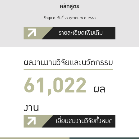
หลักสูตร
ข้อมูล ณ วันที่ 27 ตุลาคม พ.ศ. 2568
รายละเอียดเพิ่มเติม
ผลงานงานวิจัยและนวัตกรรม
61,022
ผล
งาน
เยี่ยมชมงานวิจัยทั้งหมด