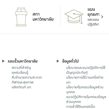
แผน
สภา
ยุทธศาสตร์
มหาวิทยาลัย
และแผน
ปฏิบัติการ
รอบรั้วมหาวิทยาลัย
ข้อมูลทั่วไป
สถานที่สำคัญ
นโยบายและแนวปฏิบัติการใช้
แหล่งเรียนรู้
ปัญญาประดิษฐ์
สิ่งอำนวยความสะดวก
นโยบายการใช้งานเครือข่าย
กีฬาและสุขภาพ
มก.
ผลิตภัณฑ์ มก.
นโยบายคุ้มครองข้อมูลส่วน
บุคคล
แนวปฏิบัติการคุ้มครองข้อมูล
ส่วนบุคคล
การเข้าใช้อินเตอร์เน็ต