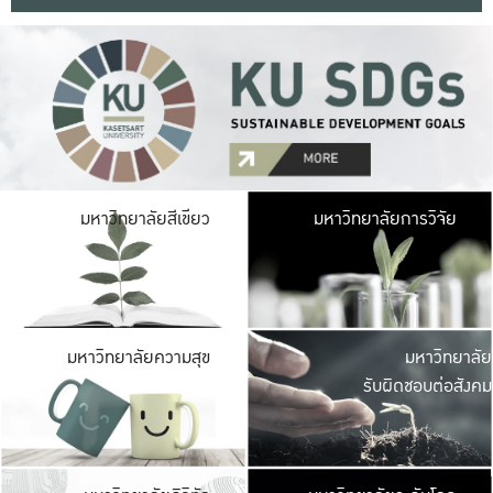
มหาวิ
มหาวิทยาลัยสีเขียว
มหาวิทยาลัยการวิจัย
มีพื้นที่เขียวสดใส 
เป็นป่าในเมือง เกษตร
มหาวิ
มหาวิทยาลัยความสุข
มหาวิทยาลัย
ค
รับผิดชอบต่อสังคม
เปิดประส
และพบเรื่องราวใหม่
มหาวิ