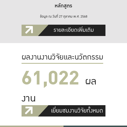
หลักสูตร
ข้อมูล ณ วันที่ 27 ตุลาคม พ.ศ. 2568
รายละเอียดเพิ่มเติม
ผลงานงานวิจัยและนวัตกรรม
61,022
ผล
งาน
เยี่ยมชมงานวิจัยทั้งหมด