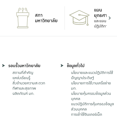
แผน
สภา
ยุทธศาสตร์
มหาวิทยาลัย
และแผน
ปฏิบัติการ
รอบรั้วมหาวิทยาลัย
ข้อมูลทั่วไป
สถานที่สำคัญ
นโยบายและแนวปฏิบัติการใช้
แหล่งเรียนรู้
ปัญญาประดิษฐ์
สิ่งอำนวยความสะดวก
นโยบายการใช้งานเครือข่าย
กีฬาและสุขภาพ
มก.
ผลิตภัณฑ์ มก.
นโยบายคุ้มครองข้อมูลส่วน
บุคคล
แนวปฏิบัติการคุ้มครองข้อมูล
ส่วนบุคคล
การเข้าใช้อินเตอร์เน็ต