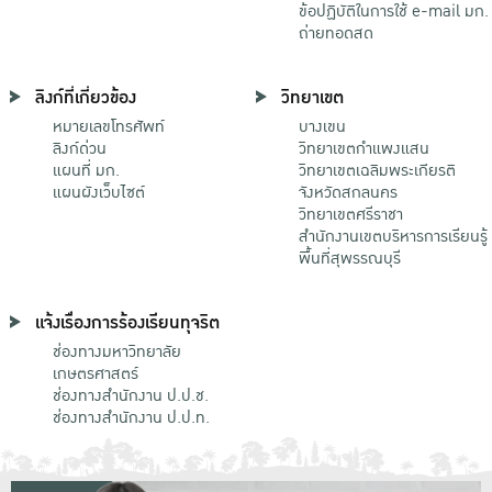
ข้อปฏิบัติในการใช้ e-mail มก.
ถ่ายทอดสด
ลิงก์ที่เกี่ยวข้อง
วิทยาเขต
หมายเลขโทรศัพท์
บางเขน
ลิงก์ด่วน
วิทยาเขตกําแพงแสน
แผนที่ มก.
วิทยาเขตเฉลิมพระเกียรติ
แผนผังเว็บไซต์
จังหวัดสกลนคร
วิทยาเขตศรีราชา
สำนักงานเขตบริหารการเรียนรู้
พื้นที่สุพรรณบุรี
แจ้งเรื่องการร้องเรียนทุจริต
ช่องทางมหาวิทยาลัย
เกษตรศาสตร์
ช่องทางสำนักงาน ป.ป.ช.
ช่องทางสำนักงาน ป.ป.ท.