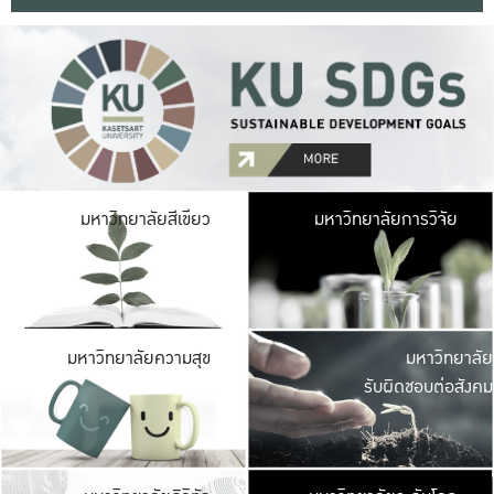
มหาวิ
มหาวิทยาลัยสีเขียว
มหาวิทยาลัยการวิจัย
มีพื้นที่เขียวสดใส 
เป็นป่าในเมือง เกษตร
มหาวิ
มหาวิทยาลัยความสุข
มหาวิทยาลัย
ค
รับผิดชอบต่อสังคม
เปิดประส
และพบเรื่องราวใหม่
มหาวิ