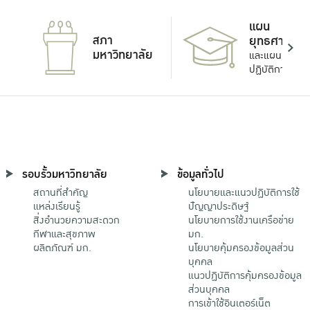
แผน
สภา
ยุทธศาสตร์
มหาวิทยาลัย
และแผน
ปฏิบัติการ
รอบรั้วมหาวิทยาลัย
ข้อมูลทั่วไป
สถานที่สำคัญ
นโยบายและแนวปฏิบัติการใช้
แหล่งเรียนรู้
ปัญญาประดิษฐ์
สิ่งอำนวยความสะดวก
นโยบายการใช้งานเครือข่าย
กีฬาและสุขภาพ
มก.
ผลิตภัณฑ์ มก.
นโยบายคุ้มครองข้อมูลส่วน
บุคคล
แนวปฏิบัติการคุ้มครองข้อมูล
ส่วนบุคคล
การเข้าใช้อินเตอร์เน็ต