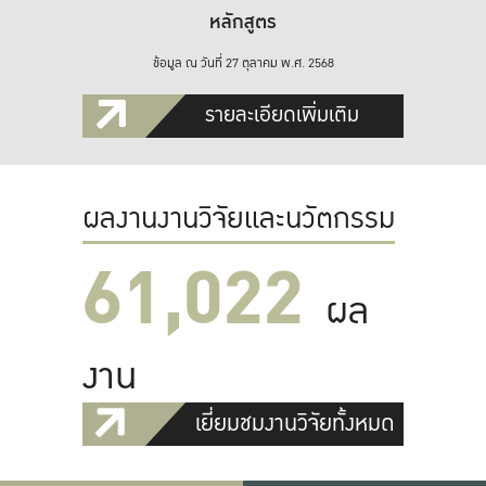
หลักสูตร
ข้อมูล ณ วันที่ 27 ตุลาคม พ.ศ. 2568
รายละเอียดเพิ่มเติม
ผลงานงานวิจัยและนวัตกรรม
61,022
ผล
งาน
เยี่ยมชมงานวิจัยทั้งหมด