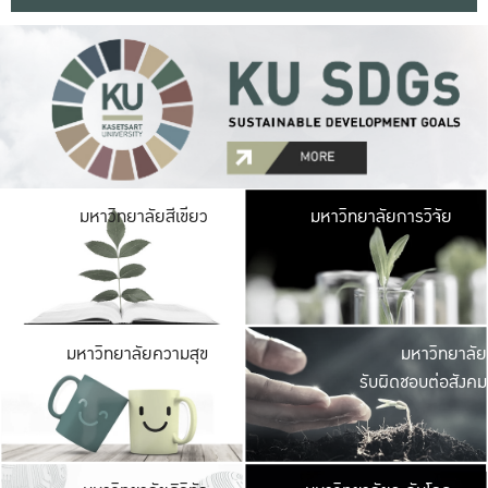
มหาวิ
มหาวิทยาลัยสีเขียว
มหาวิทยาลัยการวิจัย
มีพื้นที่เขียวสดใส 
เป็นป่าในเมือง เกษตร
มหาวิ
มหาวิทยาลัยความสุข
มหาวิทยาลัย
ค
รับผิดชอบต่อสังคม
เปิดประส
และพบเรื่องราวใหม่
มหาวิ