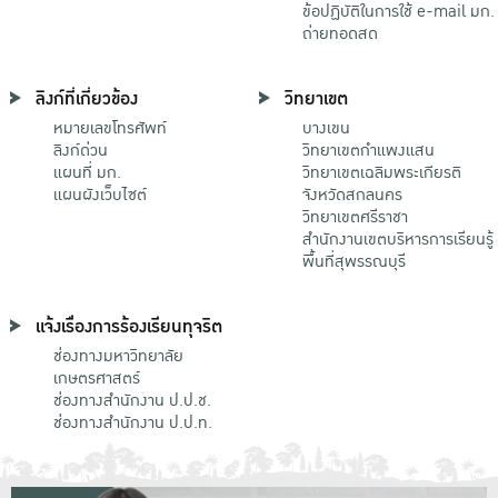
ข้อปฏิบัติในการใช้ e-mail มก.
ถ่ายทอดสด
ลิงก์ที่เกี่ยวข้อง
วิทยาเขต
หมายเลขโทรศัพท์
บางเขน
ลิงก์ด่วน
วิทยาเขตกําแพงแสน
แผนที่ มก.
วิทยาเขตเฉลิมพระเกียรติ
แผนผังเว็บไซต์
จังหวัดสกลนคร
วิทยาเขตศรีราชา
สำนักงานเขตบริหารการเรียนรู้
พื้นที่สุพรรณบุรี
แจ้งเรื่องการร้องเรียนทุจริต
ช่องทางมหาวิทยาลัย
เกษตรศาสตร์
ช่องทางสำนักงาน ป.ป.ช.
ช่องทางสำนักงาน ป.ป.ท.