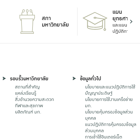
แผน
สภา
ยุทธศาสตร์
มหาวิทยาลัย
และแผน
ปฏิบัติการ
รอบรั้วมหาวิทยาลัย
ข้อมูลทั่วไป
สถานที่สำคัญ
นโยบายและแนวปฏิบัติการใช้
แหล่งเรียนรู้
ปัญญาประดิษฐ์
สิ่งอำนวยความสะดวก
นโยบายการใช้งานเครือข่าย
กีฬาและสุขภาพ
มก.
ผลิตภัณฑ์ มก.
นโยบายคุ้มครองข้อมูลส่วน
บุคคล
แนวปฏิบัติการคุ้มครองข้อมูล
ส่วนบุคคล
การเข้าใช้อินเตอร์เน็ต