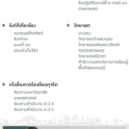
ข้อปฏิบัติในการใช้ e-mail มก.
ถ่ายทอดสด
ลิงก์ที่เกี่ยวข้อง
วิทยาเขต
หมายเลขโทรศัพท์
บางเขน
ลิงก์ด่วน
วิทยาเขตกําแพงแสน
แผนที่ มก.
วิทยาเขตเฉลิมพระเกียรติ
แผนผังเว็บไซต์
จังหวัดสกลนคร
วิทยาเขตศรีราชา
สำนักงานเขตบริหารการเรียนรู้
พื้นที่สุพรรณบุรี
แจ้งเรื่องการร้องเรียนทุจริต
ช่องทางมหาวิทยาลัย
เกษตรศาสตร์
ช่องทางสำนักงาน ป.ป.ช.
ช่องทางสำนักงาน ป.ป.ท.