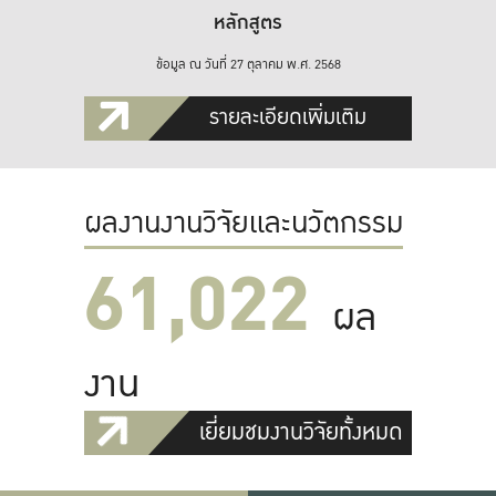
หลักสูตร
ข้อมูล ณ วันที่ 27 ตุลาคม พ.ศ. 2568
รายละเอียดเพิ่มเติม
ผลงานงานวิจัยและนวัตกรรม
61,022
ผล
งาน
เยี่ยมชมงานวิจัยทั้งหมด