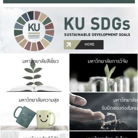
มหาวิ
มหาวิทยาลัยสีเขียว
มหาวิทยาลัยการวิจัย
มีพื้นที่เขียวสดใส 
เป็นป่าในเมือง เกษตร
มหาวิ
มหาวิทยาลัยความสุข
มหาวิทยาลัย
ค
รับผิดชอบต่อสังคม
เปิดประส
และพบเรื่องราวใหม่
มหาวิ