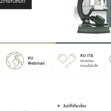
นวิจัยทั้งหมด
KU ITA
KU
คุณธรรม
Webmail
ความโปร่งใส
ลิงก์ที่เกี่ยวข้อง