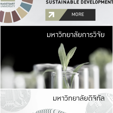
มหาวิทยาลัยการวิจัย
มหาวิทยาลั
เกษตรศาสตร์ มีพื้นที่เขียว
เป็นป่าในเมือง (URB
เกษตรในเมือง (URBAN AGR
ที่นับรวมกันได้ประม
มหาวิทยาลัยดิจิทัล
มหาวิทยาลัย
รับผิดชอบต
ร่วมมือกับชุมชน เพื่อคว