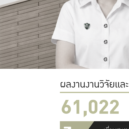
ผลงานงานวิจัยแล
61,022