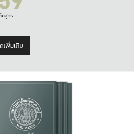
59
ลักสูตร
ดเพิ่มเติม