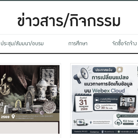
ข่าวสาร/กิจกรรม
ประชุม/สัมมนา/อบรม
การศึกษา
จัดซื้อจัดจ้าง