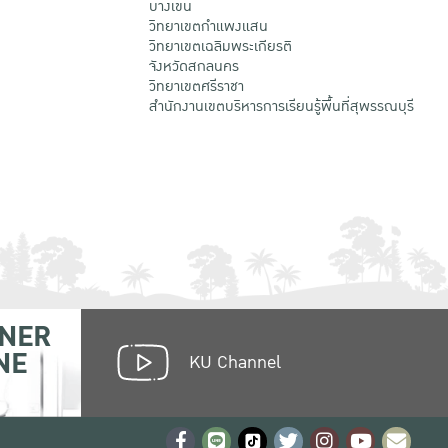
บางเขน
วิทยาเขตกําแพงแสน
วิทยาเขตเฉลิมพระเกียรติ
จังหวัดสกลนคร
วิทยาเขตศรีราชา
สำนักงานเขตบริหารการเรียนรู้พื้นที่สุพรรณบุรี
NER
NE
KU Channel