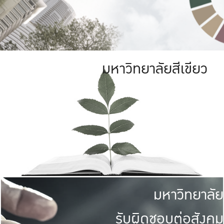
มหาวิทยาลัยสีเขียว
มหาวิทยาลัย
รับผิดชอบต่อสังคม