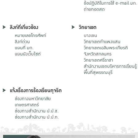
ข้อปฏิบัติในการใช้ e-mail มก.
ถ่ายทอดสด
ลิงก์ที่เกี่ยวข้อง
วิทยาเขต
หมายเลขโทรศัพท์
บางเขน
ลิงก์ด่วน
วิทยาเขตกําแพงแสน
แผนที่ มก.
วิทยาเขตเฉลิมพระเกียรติ
แผนผังเว็บไซต์
จังหวัดสกลนคร
วิทยาเขตศรีราชา
สำนักงานเขตบริหารการเรียนรู้
พื้นที่สุพรรณบุรี
แจ้งเรื่องการร้องเรียนทุจริต
ช่องทางมหาวิทยาลัย
เกษตรศาสตร์
ช่องทางสำนักงาน ป.ป.ช.
ช่องทางสำนักงาน ป.ป.ท.