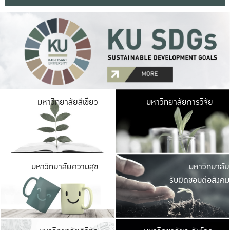
มหาวิ
มหาวิทยาลัยสีเขียว
มหาวิทยาลัยการวิจัย
มีพื้นที่เขียวสดใส 
เป็นป่าในเมือง เกษตร
มหาวิ
มหาวิทยาลัยความสุข
มหาวิทยาลัย
ค
รับผิดชอบต่อสังคม
เปิดประส
และพบเรื่องราวใหม่
มหาวิ