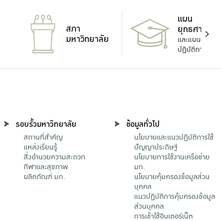
แผน
สภา
ยุทธศาสตร์
มหาวิทยาลัย
และแผน
ปฏิบัติการ
รอบรั้วมหาวิทยาลัย
ข้อมูลทั่วไป
สถานที่สำคัญ
นโยบายและแนวปฏิบัติการใช้
แหล่งเรียนรู้
ปัญญาประดิษฐ์
สิ่งอำนวยความสะดวก
นโยบายการใช้งานเครือข่าย
กีฬาและสุขภาพ
มก.
ผลิตภัณฑ์ มก.
นโยบายคุ้มครองข้อมูลส่วน
บุคคล
แนวปฏิบัติการคุ้มครองข้อมูล
ส่วนบุคคล
การเข้าใช้อินเตอร์เน็ต