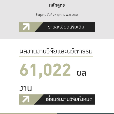
หลักสูตร
ข้อมูล ณ วันที่ 27 ตุลาคม พ.ศ. 2568
รายละเอียดเพิ่มเติม
ผลงานงานวิจัยและนวัตกรรม
61,022
ผล
งาน
เยี่ยมชมงานวิจัยทั้งหมด