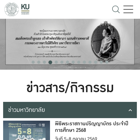
ข่าวสาร/กิจกรรม
ข่าวมหาวิทยาลัย
พิธีพระราชทานปริญญาบัตร ประจำปี
การศึกษา 2568
วันที่ 5-8 ตุลาคม 2569