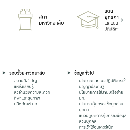
แผน
สภา
ยุทธศาสตร์
มหาวิทยาลัย
และแผน
ปฏิบัติการ
รอบรั้วมหาวิทยาลัย
ข้อมูลทั่วไป
สถานที่สำคัญ
นโยบายและแนวปฏิบัติการใช้
แหล่งเรียนรู้
ปัญญาประดิษฐ์
สิ่งอำนวยความสะดวก
นโยบายการใช้งานเครือข่าย
กีฬาและสุขภาพ
มก.
ผลิตภัณฑ์ มก.
นโยบายคุ้มครองข้อมูลส่วน
บุคคล
แนวปฏิบัติการคุ้มครองข้อมูล
ส่วนบุคคล
การเข้าใช้อินเตอร์เน็ต