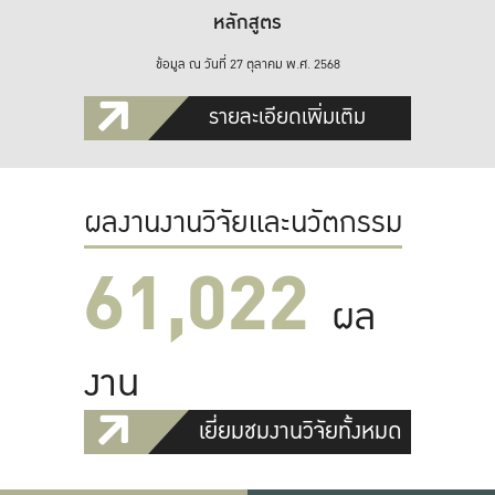
หลักสูตร
ข้อมูล ณ วันที่ 27 ตุลาคม พ.ศ. 2568
รายละเอียดเพิ่มเติม
ผลงานงานวิจัยและนวัตกรรม
61,022
ผล
งาน
เยี่ยมชมงานวิจัยทั้งหมด