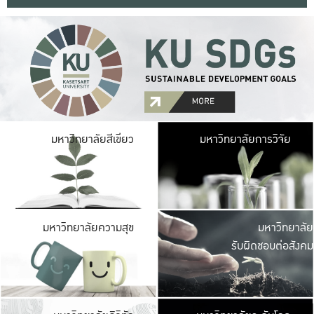
มหาวิ
มหาวิทยาลัยสีเขียว
มหาวิทยาลัยการวิจัย
มีพื้นที่เขียวสดใส 
เป็นป่าในเมือง เกษตร
มหาวิ
มหาวิทยาลัยความสุข
มหาวิทยาลัย
ค
รับผิดชอบต่อสังคม
เปิดประส
และพบเรื่องราวใหม่
มหาวิ