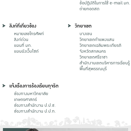
ข้อปฏิบัติในการใช้ e-mail มก.
ถ่ายทอดสด
ลิงก์ที่เกี่ยวข้อง
วิทยาเขต
หมายเลขโทรศัพท์
บางเขน
ลิงก์ด่วน
วิทยาเขตกําแพงแสน
แผนที่ มก.
วิทยาเขตเฉลิมพระเกียรติ
แผนผังเว็บไซต์
จังหวัดสกลนคร
วิทยาเขตศรีราชา
สำนักงานเขตบริหารการเรียนรู้
พื้นที่สุพรรณบุรี
แจ้งเรื่องการร้องเรียนทุจริต
ช่องทางมหาวิทยาลัย
เกษตรศาสตร์
ช่องทางสำนักงาน ป.ป.ช.
ช่องทางสำนักงาน ป.ป.ท.