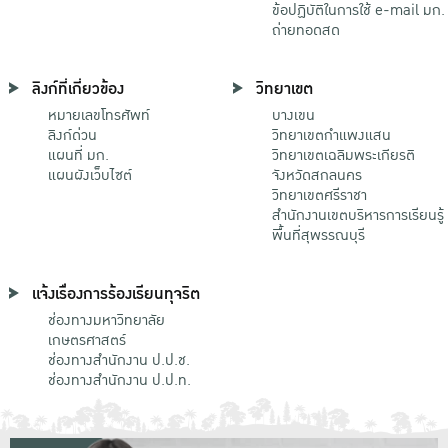
ข้อปฏิบัติในการใช้ e-mail มก.
ถ่ายทอดสด
ลิงก์ที่เกี่ยวข้อง
วิทยาเขต
หมายเลขโทรศัพท์
บางเขน
ลิงก์ด่วน
วิทยาเขตกําแพงแสน
แผนที่ มก.
วิทยาเขตเฉลิมพระเกียรติ
แผนผังเว็บไซต์
จังหวัดสกลนคร
วิทยาเขตศรีราชา
สำนักงานเขตบริหารการเรียนรู้
พื้นที่สุพรรณบุรี
แจ้งเรื่องการร้องเรียนทุจริต
ช่องทางมหาวิทยาลัย
เกษตรศาสตร์
ช่องทางสำนักงาน ป.ป.ช.
ช่องทางสำนักงาน ป.ป.ท.