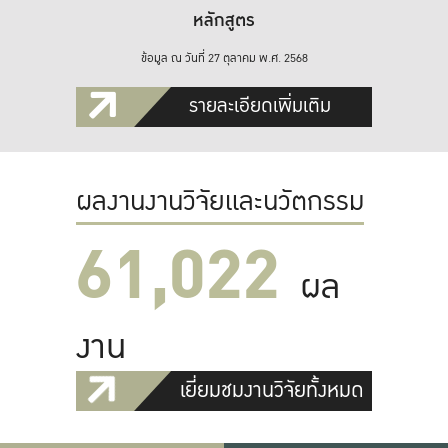
หลักสูตร
ข้อมูล ณ วันที่ 27 ตุลาคม พ.ศ. 2568
รายละเอียดเพิ่มเติม
ผลงานงานวิจัยและนวัตกรรม
61,022
ผล
งาน
เยี่ยมชมงานวิจัยทั้งหมด