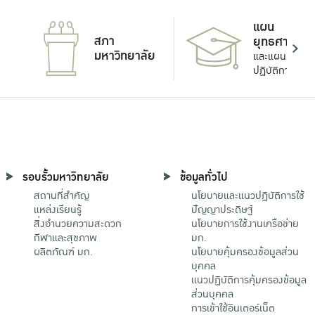
แผน
สภา
ยุทธศาสตร์
มหาวิทยาลัย
และแผน
ปฏิบัติการ
รอบรั้วมหาวิทยาลัย
ข้อมูลทั่วไป
สถานที่สำคัญ
นโยบายและแนวปฏิบัติการใช้
แหล่งเรียนรู้
ปัญญาประดิษฐ์
สิ่งอำนวยความสะดวก
นโยบายการใช้งานเครือข่าย
กีฬาและสุขภาพ
มก.
ผลิตภัณฑ์ มก.
นโยบายคุ้มครองข้อมูลส่วน
บุคคล
แนวปฏิบัติการคุ้มครองข้อมูล
ส่วนบุคคล
การเข้าใช้อินเตอร์เน็ต