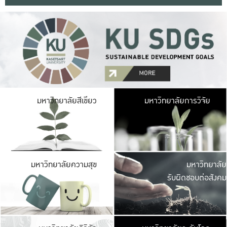
มหาวิ
มหาวิทยาลัยสีเขียว
มหาวิทยาลัยการวิจัย
มีพื้นที่เขียวสดใส 
เป็นป่าในเมือง เกษตร
มหาวิ
มหาวิทยาลัยความสุข
มหาวิทยาลัย
ค
รับผิดชอบต่อสังคม
เปิดประส
และพบเรื่องราวใหม่
มหาวิ