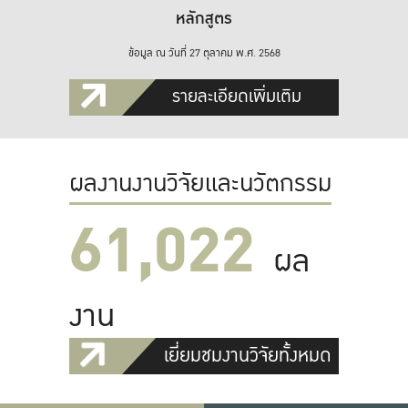
หลักสูตร
ข้อมูล ณ วันที่ 27 ตุลาคม พ.ศ. 2568
รายละเอียดเพิ่มเติม
ผลงานงานวิจัยและนวัตกรรม
61,022
ผล
งาน
เยี่ยมชมงานวิจัยทั้งหมด