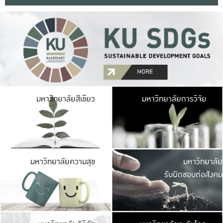
มหาวิ
มหาวิทยาลัยสีเขียว
มหาวิทยาลัยการวิจัย
มีพื้นที่เขียวสดใส 
เป็นป่าในเมือง เกษตร
มหาวิ
มหาวิทยาลัยความสุข
มหาวิทยาลัย
ค
รับผิดชอบต่อสังคม
เปิดประส
และพบเรื่องราวใหม่
มหาวิ