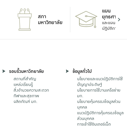
แผน
สภา
ยุทธศาสตร์
มหาวิทยาลัย
และแผน
ปฏิบัติการ
รอบรั้วมหาวิทยาลัย
ข้อมูลทั่วไป
สถานที่สำคัญ
นโยบายและแนวปฏิบัติการใช้
แหล่งเรียนรู้
ปัญญาประดิษฐ์
สิ่งอำนวยความสะดวก
นโยบายการใช้งานเครือข่าย
กีฬาและสุขภาพ
มก.
ผลิตภัณฑ์ มก.
นโยบายคุ้มครองข้อมูลส่วน
บุคคล
แนวปฏิบัติการคุ้มครองข้อมูล
ส่วนบุคคล
การเข้าใช้อินเตอร์เน็ต