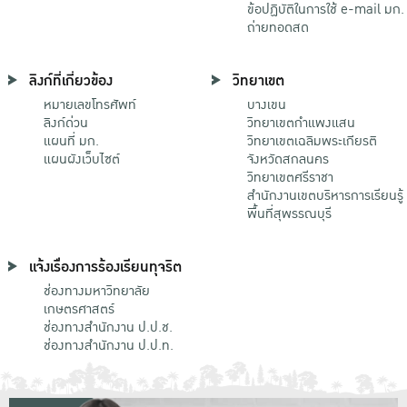
ข้อปฏิบัติในการใช้ e-mail มก.
ถ่ายทอดสด
ลิงก์ที่เกี่ยวข้อง
วิทยาเขต
หมายเลขโทรศัพท์
บางเขน
ลิงก์ด่วน
วิทยาเขตกําแพงแสน
แผนที่ มก.
วิทยาเขตเฉลิมพระเกียรติ
แผนผังเว็บไซต์
จังหวัดสกลนคร
วิทยาเขตศรีราชา
สำนักงานเขตบริหารการเรียนรู้
พื้นที่สุพรรณบุรี
แจ้งเรื่องการร้องเรียนทุจริต
ช่องทางมหาวิทยาลัย
เกษตรศาสตร์
ช่องทางสำนักงาน ป.ป.ช.
ช่องทางสำนักงาน ป.ป.ท.