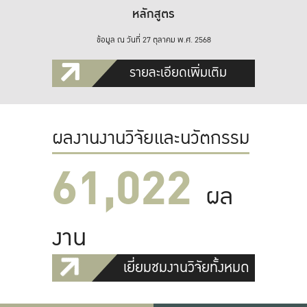
หลักสูตร
ข้อมูล ณ วันที่ 27 ตุลาคม พ.ศ. 2568
รายละเอียดเพิ่มเติม
ผลงานงานวิจัยและนวัตกรรม
61,022
ผล
งาน
เยี่ยมชมงานวิจัยทั้งหมด