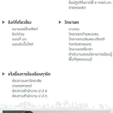
ข้อปฏิบัติในการใช้ e-mail มก.
ถ่ายทอดสด
ลิงก์ที่เกี่ยวข้อง
วิทยาเขต
หมายเลขโทรศัพท์
บางเขน
ลิงก์ด่วน
วิทยาเขตกําแพงแสน
แผนที่ มก.
วิทยาเขตเฉลิมพระเกียรติ
แผนผังเว็บไซต์
จังหวัดสกลนคร
วิทยาเขตศรีราชา
สำนักงานเขตบริหารการเรียนรู้
พื้นที่สุพรรณบุรี
แจ้งเรื่องการร้องเรียนทุจริต
ช่องทางมหาวิทยาลัย
เกษตรศาสตร์
ช่องทางสำนักงาน ป.ป.ช.
ช่องทางสำนักงาน ป.ป.ท.