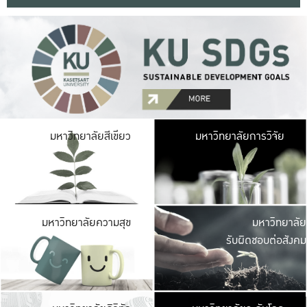
มหาวิ
มหาวิทยาลัยสีเขียว
มหาวิทยาลัยการวิจัย
มีพื้นที่เขียวสดใส 
เป็นป่าในเมือง เกษตร
มหาวิ
มหาวิทยาลัยความสุข
มหาวิทยาลัย
ค
รับผิดชอบต่อสังคม
เปิดประส
และพบเรื่องราวใหม่
มหาวิ