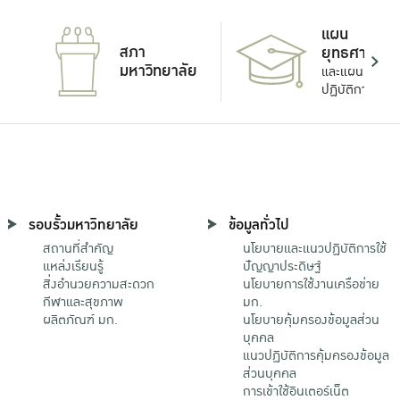
แผน
สภา
ยุทธศาสตร์
มหาวิทยาลัย
และแผน
ปฏิบัติการ
รอบรั้วมหาวิทยาลัย
ข้อมูลทั่วไป
สถานที่สำคัญ
นโยบายและแนวปฏิบัติการใช้
แหล่งเรียนรู้
ปัญญาประดิษฐ์
สิ่งอำนวยความสะดวก
นโยบายการใช้งานเครือข่าย
กีฬาและสุขภาพ
มก.
ผลิตภัณฑ์ มก.
นโยบายคุ้มครองข้อมูลส่วน
บุคคล
แนวปฏิบัติการคุ้มครองข้อมูล
ส่วนบุคคล
การเข้าใช้อินเตอร์เน็ต