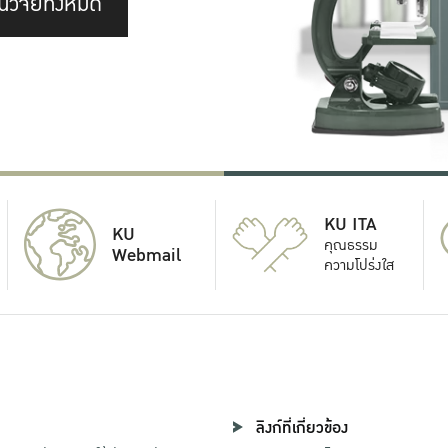
นวิจัยทั้งหมด
KU ITA
KU
คุณธรรม
Webmail
ความโปร่งใส
ลิงก์ที่เกี่ยวข้อง