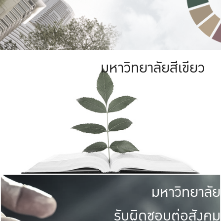
มหาวิทยาลัยสีเขียว
มหาวิทยาลัย
รับผิดชอบต่อสังคม