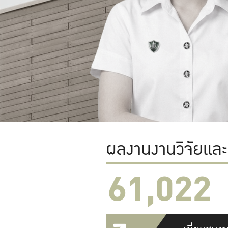
ผลงานงานวิจัยแล
61,022