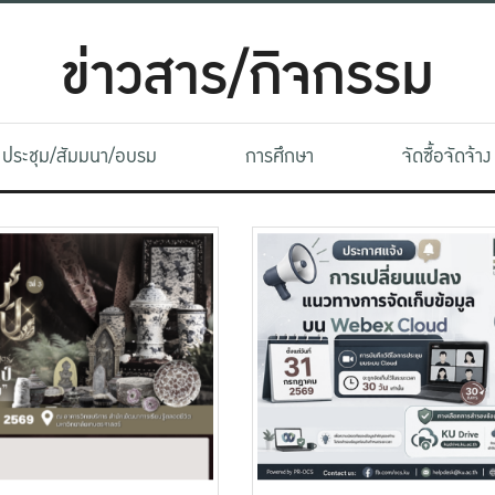
ข่าวสาร/กิจกรรม
ประชุม/สัมมนา/อบรม
การศึกษา
จัดซื้อจัดจ้าง