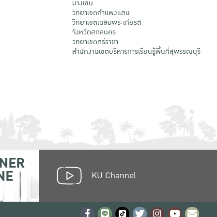
บางเขน
วิทยาเขตกําแพงแสน
วิทยาเขตเฉลิมพระเกียรติ
จังหวัดสกลนคร
วิทยาเขตศรีราชา
สำนักงานเขตบริหารการเรียนรู้พื้นที่สุพรรณบุรี
NER
NE
KU Channel