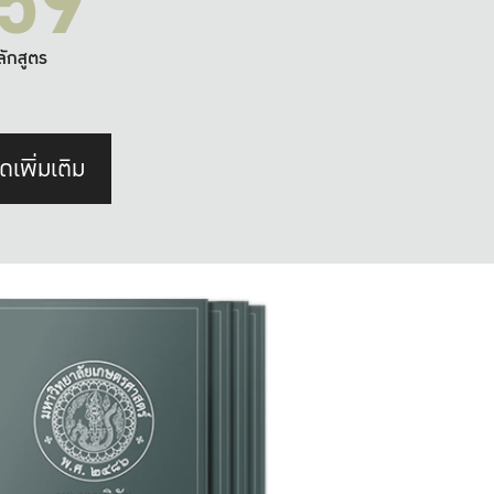
59
ลักสูตร
ดเพิ่มเติม