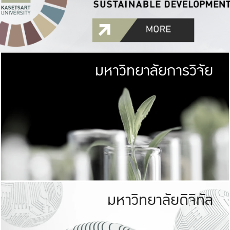
มหาวิทยาลัยการวิจัย
มหาวิทยาลั
เกษตรศาสตร์ มีพื้นที่เขียว
เป็นป่าในเมือง (URB
เกษตรในเมือง (URBAN AGR
ที่นับรวมกันได้ประม
มหาวิทยาลัยดิจิทัล
มหาวิทยาลัย
รับผิดชอบต
ร่วมมือกับชุมชน เพื่อคว