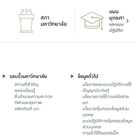
แผน
สภา
ยุทธศาสตร์
มหาวิทยาลัย
และแผน
ปฏิบัติการ
รอบรั้วมหาวิทยาลัย
ข้อมูลทั่วไป
สถานที่สำคัญ
นโยบายและแนวปฏิบัติการใช้
แหล่งเรียนรู้
ปัญญาประดิษฐ์
สิ่งอำนวยความสะดวก
นโยบายการใช้งานเครือข่าย
กีฬาและสุขภาพ
มก.
ผลิตภัณฑ์ มก.
นโยบายคุ้มครองข้อมูลส่วน
บุคคล
แนวปฏิบัติการคุ้มครองข้อมูล
ส่วนบุคคล
การเข้าใช้อินเตอร์เน็ต