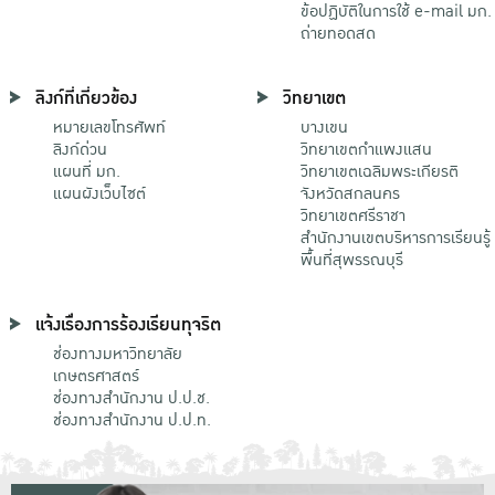
ข้อปฏิบัติในการใช้ e-mail มก.
ถ่ายทอดสด
ลิงก์ที่เกี่ยวข้อง
วิทยาเขต
หมายเลขโทรศัพท์
บางเขน
ลิงก์ด่วน
วิทยาเขตกําแพงแสน
แผนที่ มก.
วิทยาเขตเฉลิมพระเกียรติ
แผนผังเว็บไซต์
จังหวัดสกลนคร
วิทยาเขตศรีราชา
สำนักงานเขตบริหารการเรียนรู้
พื้นที่สุพรรณบุรี
แจ้งเรื่องการร้องเรียนทุจริต
ช่องทางมหาวิทยาลัย
เกษตรศาสตร์
ช่องทางสำนักงาน ป.ป.ช.
ช่องทางสำนักงาน ป.ป.ท.