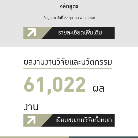
หลักสูตร
ข้อมูล ณ วันที่ 27 ตุลาคม พ.ศ. 2568
รายละเอียดเพิ่มเติม
ผลงานงานวิจัยและนวัตกรรม
61,022
ผล
งาน
เยี่ยมชมงานวิจัยทั้งหมด