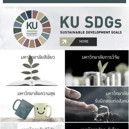
มหาวิ
มหาวิทยาลัยสีเขียว
มหาวิทยาลัยการวิจัย
มีพื้นที่เขียวสดใส 
เป็นป่าในเมือง เกษตร
มหาวิ
มหาวิทยาลัยความสุข
มหาวิทยาลัย
ค
รับผิดชอบต่อสังคม
เปิดประส
และพบเรื่องราวใหม่
มหาวิ