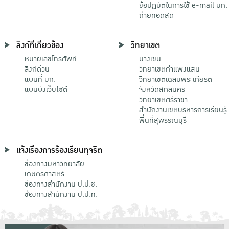
ข้อปฏิบัติในการใช้ e-mail มก.
ถ่ายทอดสด
ลิงก์ที่เกี่ยวข้อง
วิทยาเขต
หมายเลขโทรศัพท์
บางเขน
ลิงก์ด่วน
วิทยาเขตกําแพงแสน
แผนที่ มก.
วิทยาเขตเฉลิมพระเกียรติ
แผนผังเว็บไซต์
จังหวัดสกลนคร
วิทยาเขตศรีราชา
สำนักงานเขตบริหารการเรียนรู้
พื้นที่สุพรรณบุรี
แจ้งเรื่องการร้องเรียนทุจริต
ช่องทางมหาวิทยาลัย
เกษตรศาสตร์
ช่องทางสำนักงาน ป.ป.ช.
ช่องทางสำนักงาน ป.ป.ท.