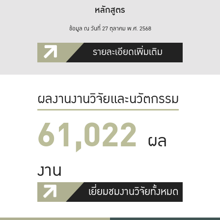
หลักสูตร
ข้อมูล ณ วันที่ 27 ตุลาคม พ.ศ. 2568
รายละเอียดเพิ่มเติม
ผลงานงานวิจัยและนวัตกรรม
61,022
ผล
งาน
เยี่ยมชมงานวิจัยทั้งหมด