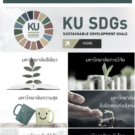
มหาวิ
มหาวิทยาลัยสีเขียว
มหาวิทยาลัยการวิจัย
มีพื้นที่เขียวสดใส 
เป็นป่าในเมือง เกษตร
มหาวิ
มหาวิทยาลัยความสุข
มหาวิทยาลัย
ค
รับผิดชอบต่อสังคม
เปิดประส
และพบเรื่องราวใหม่
มหาวิ