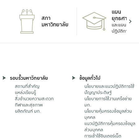
แผน
สภา
ยุทธศาสตร์
มหาวิทยาลัย
และแผน
ปฏิบัติการ
รอบรั้วมหาวิทยาลัย
ข้อมูลทั่วไป
สถานที่สำคัญ
นโยบายและแนวปฏิบัติการใช้
แหล่งเรียนรู้
ปัญญาประดิษฐ์
สิ่งอำนวยความสะดวก
นโยบายการใช้งานเครือข่าย
กีฬาและสุขภาพ
มก.
ผลิตภัณฑ์ มก.
นโยบายคุ้มครองข้อมูลส่วน
บุคคล
แนวปฏิบัติการคุ้มครองข้อมูล
ส่วนบุคคล
การเข้าใช้อินเตอร์เน็ต