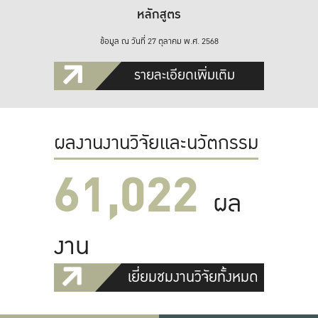
หลักสูตร
ข้อมูล ณ วันที่ 27 ตุลาคม พ.ศ. 2568
รายละเอียดเพิ่มเติม
ผลงานงานวิจัยและนวัตกรรม
61,022
ผล
งาน
เยี่ยมชมงานวิจัยทั้งหมด