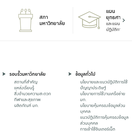
แผน
สภา
ยุทธศาสตร์
มหาวิทยาลัย
และแผน
ปฏิบัติการ
รอบรั้วมหาวิทยาลัย
ข้อมูลทั่วไป
สถานที่สำคัญ
นโยบายและแนวปฏิบัติการใช้
แหล่งเรียนรู้
ปัญญาประดิษฐ์
สิ่งอำนวยความสะดวก
นโยบายการใช้งานเครือข่าย
กีฬาและสุขภาพ
มก.
ผลิตภัณฑ์ มก.
นโยบายคุ้มครองข้อมูลส่วน
บุคคล
แนวปฏิบัติการคุ้มครองข้อมูล
ส่วนบุคคล
การเข้าใช้อินเตอร์เน็ต