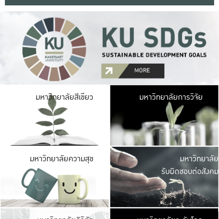
มหาวิ
มหาวิทยาลัยสีเขียว
มหาวิทยาลัยการวิจัย
มีพื้นที่เขียวสดใส 
เป็นป่าในเมือง เกษตร
มหาวิ
มหาวิทยาลัยความสุข
มหาวิทยาลัย
ค
รับผิดชอบต่อสังคม
เปิดประส
และพบเรื่องราวใหม่
มหาวิ