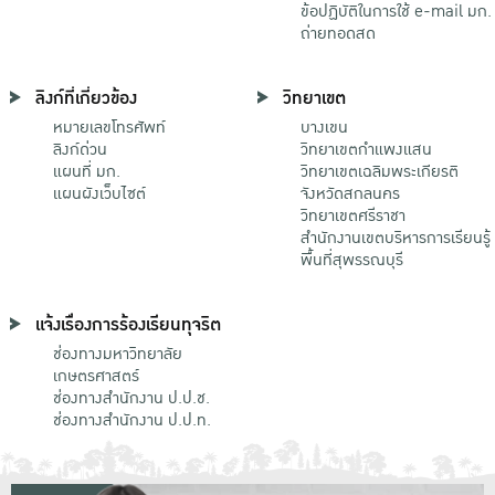
ข้อปฏิบัติในการใช้ e-mail มก.
ถ่ายทอดสด
ลิงก์ที่เกี่ยวข้อง
วิทยาเขต
หมายเลขโทรศัพท์
บางเขน
ลิงก์ด่วน
วิทยาเขตกําแพงแสน
แผนที่ มก.
วิทยาเขตเฉลิมพระเกียรติ
แผนผังเว็บไซต์
จังหวัดสกลนคร
วิทยาเขตศรีราชา
สำนักงานเขตบริหารการเรียนรู้
พื้นที่สุพรรณบุรี
แจ้งเรื่องการร้องเรียนทุจริต
ช่องทางมหาวิทยาลัย
เกษตรศาสตร์
ช่องทางสำนักงาน ป.ป.ช.
ช่องทางสำนักงาน ป.ป.ท.