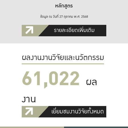
หลักสูตร
ข้อมูล ณ วันที่ 27 ตุลาคม พ.ศ. 2568
รายละเอียดเพิ่มเติม
ผลงานงานวิจัยและนวัตกรรม
61,022
ผล
งาน
เยี่ยมชมงานวิจัยทั้งหมด