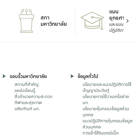
แผน
สภา
ยุทธศาสตร์
มหาวิทยาลัย
และแผน
ปฏิบัติการ
รอบรั้วมหาวิทยาลัย
ข้อมูลทั่วไป
สถานที่สำคัญ
นโยบายและแนวปฏิบัติการใช้
แหล่งเรียนรู้
ปัญญาประดิษฐ์
สิ่งอำนวยความสะดวก
นโยบายการใช้งานเครือข่าย
กีฬาและสุขภาพ
มก.
ผลิตภัณฑ์ มก.
นโยบายคุ้มครองข้อมูลส่วน
บุคคล
แนวปฏิบัติการคุ้มครองข้อมูล
ส่วนบุคคล
การเข้าใช้อินเตอร์เน็ต