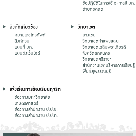
ข้อปฏิบัติในการใช้ e-mail มก.
ถ่ายทอดสด
ลิงก์ที่เกี่ยวข้อง
วิทยาเขต
หมายเลขโทรศัพท์
บางเขน
ลิงก์ด่วน
วิทยาเขตกําแพงแสน
แผนที่ มก.
วิทยาเขตเฉลิมพระเกียรติ
แผนผังเว็บไซต์
จังหวัดสกลนคร
วิทยาเขตศรีราชา
สำนักงานเขตบริหารการเรียนรู้
พื้นที่สุพรรณบุรี
แจ้งเรื่องการร้องเรียนทุจริต
ช่องทางมหาวิทยาลัย
เกษตรศาสตร์
ช่องทางสำนักงาน ป.ป.ช.
ช่องทางสำนักงาน ป.ป.ท.