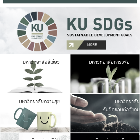
มหาวิ
มหาวิทยาลัยสีเขียว
มหาวิทยาลัยการวิจัย
มีพื้นที่เขียวสดใส 
เป็นป่าในเมือง เกษตร
มหาวิ
มหาวิทยาลัยความสุข
มหาวิทยาลัย
ค
รับผิดชอบต่อสังคม
เปิดประส
และพบเรื่องราวใหม่
มหาวิ