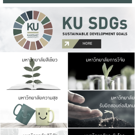
มหาวิ
มหาวิทยาลัยสีเขียว
มหาวิทยาลัยการวิจัย
มีพื้นที่เขียวสดใส 
เป็นป่าในเมือง เกษตร
มหาวิ
มหาวิทยาลัยความสุข
มหาวิทยาลัย
ค
รับผิดชอบต่อสังคม
เปิดประส
และพบเรื่องราวใหม่
มหาวิ