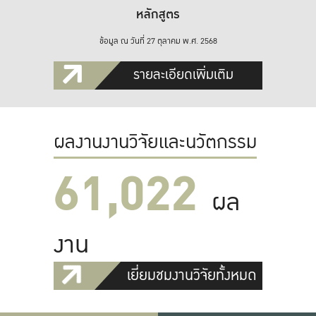
หลักสูตร
ข้อมูล ณ วันที่ 27 ตุลาคม พ.ศ. 2568
รายละเอียดเพิ่มเติม
ผลงานงานวิจัยและนวัตกรรม
61,022
ผล
งาน
เยี่ยมชมงานวิจัยทั้งหมด