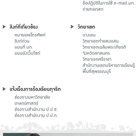
ข้อปฏิบัติในการใช้ e-mail มก.
ถ่ายทอดสด
ลิงก์ที่เกี่ยวข้อง
วิทยาเขต
หมายเลขโทรศัพท์
บางเขน
ลิงก์ด่วน
วิทยาเขตกําแพงแสน
แผนที่ มก.
วิทยาเขตเฉลิมพระเกียรติ
แผนผังเว็บไซต์
จังหวัดสกลนคร
วิทยาเขตศรีราชา
สำนักงานเขตบริหารการเรียนรู้
พื้นที่สุพรรณบุรี
แจ้งเรื่องการร้องเรียนทุจริต
ช่องทางมหาวิทยาลัย
เกษตรศาสตร์
ช่องทางสำนักงาน ป.ป.ช.
ช่องทางสำนักงาน ป.ป.ท.