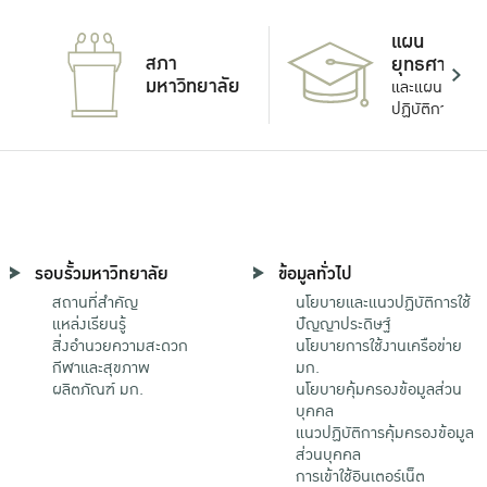
แผน
สภา
ยุทธศาสตร์
มหาวิทยาลัย
และแผน
ปฏิบัติการ
รอบรั้วมหาวิทยาลัย
ข้อมูลทั่วไป
สถานที่สำคัญ
นโยบายและแนวปฏิบัติการใช้
แหล่งเรียนรู้
ปัญญาประดิษฐ์
สิ่งอำนวยความสะดวก
นโยบายการใช้งานเครือข่าย
กีฬาและสุขภาพ
มก.
ผลิตภัณฑ์ มก.
นโยบายคุ้มครองข้อมูลส่วน
บุคคล
แนวปฏิบัติการคุ้มครองข้อมูล
ส่วนบุคคล
การเข้าใช้อินเตอร์เน็ต