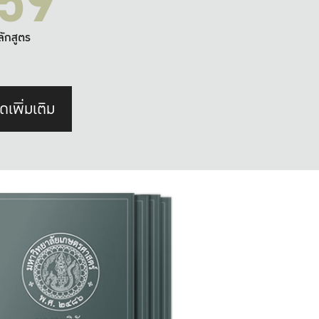
59
ลักสูตร
ดเพิ่มเติม