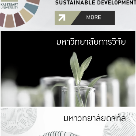
มหาวิทยาลัยการวิจัย
มหาวิทยาลั
เกษตรศาสตร์ มีพื้นที่เขียว
เป็นป่าในเมือง (URB
เกษตรในเมือง (URBAN AGR
ที่นับรวมกันได้ประม
มหาวิทยาลัยดิจิทัล
มหาวิทยาลัย
รับผิดชอบต
ร่วมมือกับชุมชน เพื่อคว