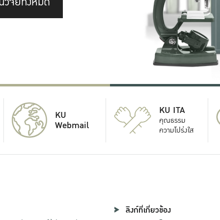
นวิจัยทั้งหมด
KU ITA
KU
คุณธรรม
Webmail
ความโปร่งใส
ลิงก์ที่เกี่ยวข้อง