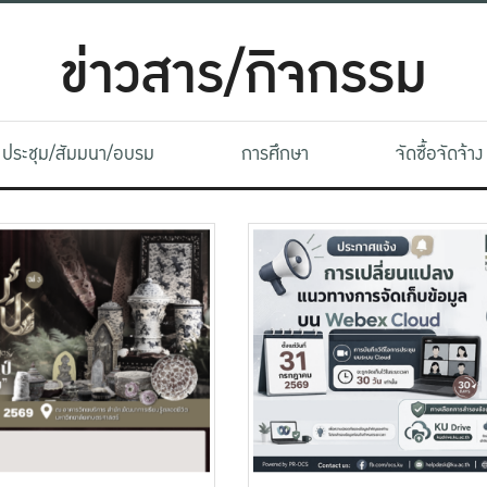
ข่าวสาร/กิจกรรม
ประชุม/สัมมนา/อบรม
การศึกษา
จัดซื้อจัดจ้าง