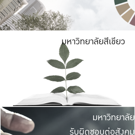
มหาวิทยาลัยสีเขียว
มหาวิทยาลัย
รับผิดชอบต่อสังคม