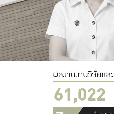
ผลงานงานวิจัยแล
61,022