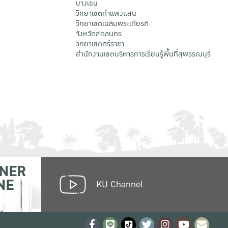
บางเขน
วิทยาเขตกําแพงแสน
วิทยาเขตเฉลิมพระเกียรติ
จังหวัดสกลนคร
วิทยาเขตศรีราชา
สำนักงานเขตบริหารการเรียนรู้พื้นที่สุพรรณบุรี
NER
NE
KU Channel