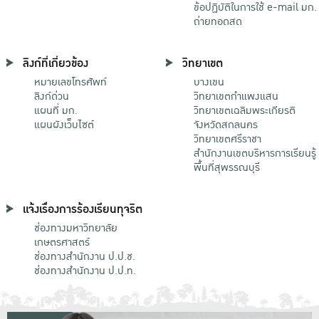
ข้อปฏิบัติในการใช้ e-mail มก.
ถ่ายทอดสด
ลิงก์ที่เกี่ยวข้อง
วิทยาเขต
หมายเลขโทรศัพท์
บางเขน
ลิงก์ด่วน
วิทยาเขตกําแพงแสน
แผนที่ มก.
วิทยาเขตเฉลิมพระเกียรติ
แผนผังเว็บไซต์
จังหวัดสกลนคร
วิทยาเขตศรีราชา
สำนักงานเขตบริหารการเรียนรู้
พื้นที่สุพรรณบุรี
แจ้งเรื่องการร้องเรียนทุจริต
ช่องทางมหาวิทยาลัย
เกษตรศาสตร์
ช่องทางสำนักงาน ป.ป.ช.
ช่องทางสำนักงาน ป.ป.ท.