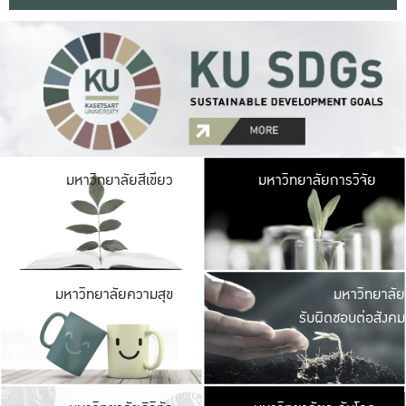
มหาวิ
มหาวิทยาลัยสีเขียว
มหาวิทยาลัยการวิจัย
มีพื้นที่เขียวสดใส 
เป็นป่าในเมือง เกษตร
มหาวิ
มหาวิทยาลัยความสุข
มหาวิทยาลัย
ค
รับผิดชอบต่อสังคม
เปิดประส
และพบเรื่องราวใหม่
มหาวิ