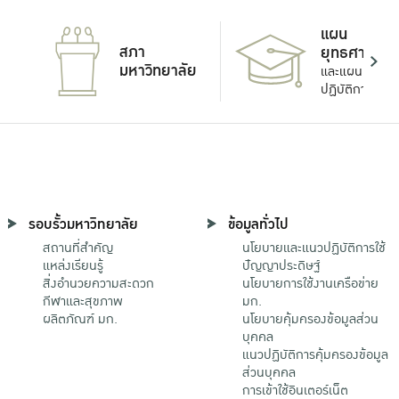
แผน
สภา
ยุทธศาสตร์
มหาวิทยาลัย
และแผน
ปฏิบัติการ
รอบรั้วมหาวิทยาลัย
ข้อมูลทั่วไป
สถานที่สำคัญ
นโยบายและแนวปฏิบัติการใช้
แหล่งเรียนรู้
ปัญญาประดิษฐ์
สิ่งอำนวยความสะดวก
นโยบายการใช้งานเครือข่าย
กีฬาและสุขภาพ
มก.
ผลิตภัณฑ์ มก.
นโยบายคุ้มครองข้อมูลส่วน
บุคคล
แนวปฏิบัติการคุ้มครองข้อมูล
ส่วนบุคคล
การเข้าใช้อินเตอร์เน็ต