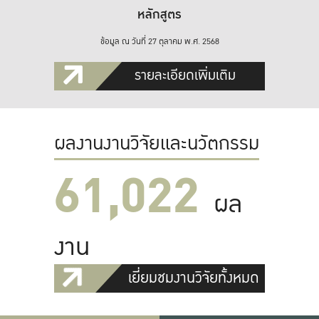
หลักสูตร
ข้อมูล ณ วันที่ 27 ตุลาคม พ.ศ. 2568
รายละเอียดเพิ่มเติม
ผลงานงานวิจัยและนวัตกรรม
61,022
ผล
งาน
เยี่ยมชมงานวิจัยทั้งหมด