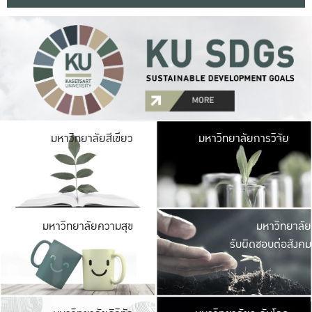
มหาวิ
มหาวิทยาลัยสีเขียว
มหาวิทยาลัยการวิจัย
มีพื้นที่เขียวสดใส 
เป็นป่าในเมือง เกษตร
มหาวิ
มหาวิทยาลัยความสุข
มหาวิทยาลัย
ค
รับผิดชอบต่อสังคม
เปิดประส
และพบเรื่องราวใหม่
มหาวิ