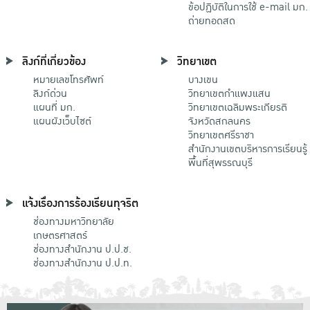
ข้อปฏิบัติในการใช้ e-mail มก.
ถ่ายทอดสด
ลิงก์ที่เกี่ยวข้อง
วิทยาเขต
หมายเลขโทรศัพท์
บางเขน
ลิงก์ด่วน
วิทยาเขตกําแพงแสน
แผนที่ มก.
วิทยาเขตเฉลิมพระเกียรติ
แผนผังเว็บไซต์
จังหวัดสกลนคร
วิทยาเขตศรีราชา
สำนักงานเขตบริหารการเรียนรู้
พื้นที่สุพรรณบุรี
แจ้งเรื่องการร้องเรียนทุจริต
ช่องทางมหาวิทยาลัย
เกษตรศาสตร์
ช่องทางสำนักงาน ป.ป.ช.
ช่องทางสำนักงาน ป.ป.ท.