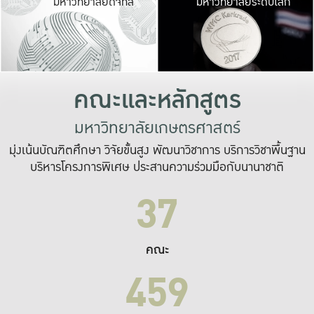
มหาวิทยาลัยดิจิทัล
มหาวิทยาลัยระดับโลก
เปลี่ยนแปลง และ
เพื่อทำงาน
ระบบสารสนเทศที่
คณะและหลักสูตร
มหาวิทยาลัยเกษตรศาสตร์
มุ่งเน้นบัณฑิตศึกษา วิจัยขั้นสูง พัฒนาวิชาการ บริการวิชาพื้นฐาน
บริหารโครงการพิเศษ ประสานความร่วมมือกับนานาชาติ
37
คณะ
459