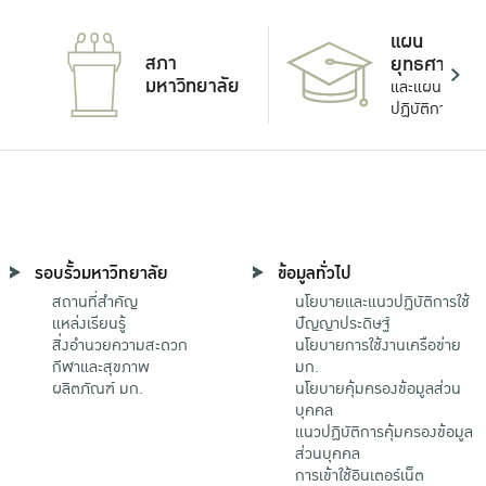
แผน
สภา
ยุทธศาสตร์
มหาวิทยาลัย
และแผน
ปฏิบัติการ
รอบรั้วมหาวิทยาลัย
ข้อมูลทั่วไป
สถานที่สำคัญ
นโยบายและแนวปฏิบัติการใช้
แหล่งเรียนรู้
ปัญญาประดิษฐ์
สิ่งอำนวยความสะดวก
นโยบายการใช้งานเครือข่าย
กีฬาและสุขภาพ
มก.
ผลิตภัณฑ์ มก.
นโยบายคุ้มครองข้อมูลส่วน
บุคคล
แนวปฏิบัติการคุ้มครองข้อมูล
ส่วนบุคคล
การเข้าใช้อินเตอร์เน็ต