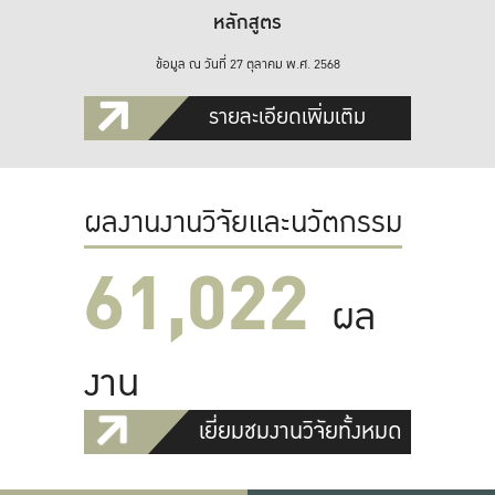
หลักสูตร
ข้อมูล ณ วันที่ 27 ตุลาคม พ.ศ. 2568
รายละเอียดเพิ่มเติม
ผลงานงานวิจัยและนวัตกรรม
61,022
ผล
งาน
เยี่ยมชมงานวิจัยทั้งหมด