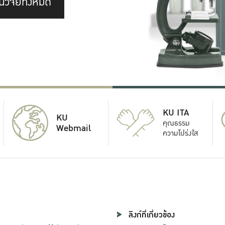
นวิจัยทั้งหมด
KU ITA
KU
คุณธรรม
Webmail
ความโปร่งใส
ลิงก์ที่เกี่ยวข้อง