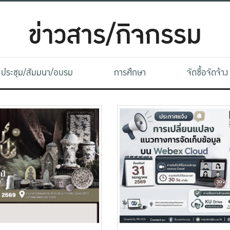
ข่าวสาร/กิจกรรม
ประชุม/สัมมนา/อบรม
การศึกษา
จัดซื้อจัดจ้าง