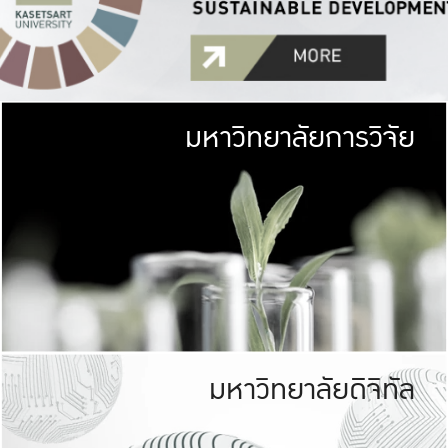
มหาวิทยาลัยการวิจัย
มหาวิทยาลั
เกษตรศาสตร์ มีพื้นที่เขียว
เป็นป่าในเมือง (URB
เกษตรในเมือง (URBAN AGR
ที่นับรวมกันได้ประม
มหาวิทยาลัยดิจิทัล
มหาวิทยาลัย
รับผิดชอบต
ร่วมมือกับชุมชน เพื่อคว