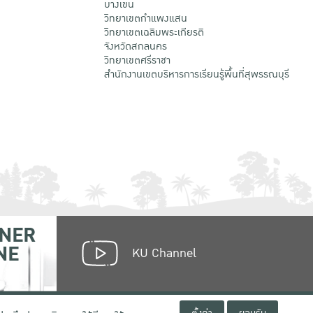
บางเขน
วิทยาเขตกําแพงแสน
วิทยาเขตเฉลิมพระเกียรติ
จังหวัดสกลนคร
วิทยาเขตศรีราชา
สำนักงานเขตบริหารการเรียนรู้พื้นที่สุพรรณบุรี
NER
NE
KU Channel