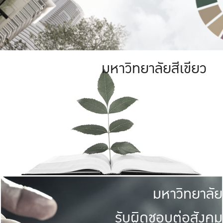
มหาวิทยาลัยสีเขียว
มหาวิทยาลัย
รับผิดชอบต่อสังคม