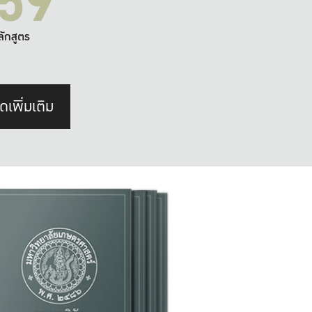
59
ลักสูตร
ดเพิ่มเติม