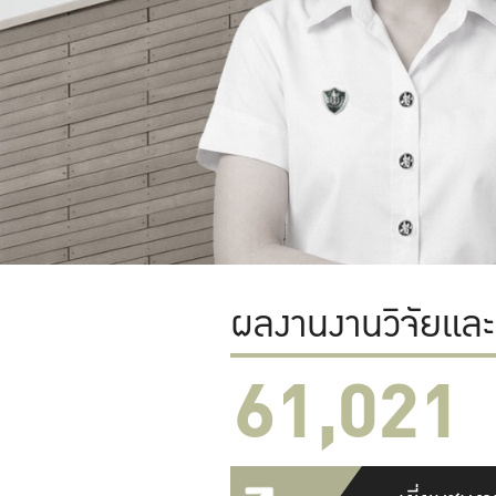
ผลงานงานวิจัยแล
61,022