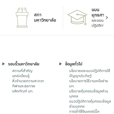
แผน
สภา
ยุทธศาสตร์
มหาวิทยาลัย
และแผน
ปฏิบัติการ
รอบรั้วมหาวิทยาลัย
ข้อมูลทั่วไป
สถานที่สำคัญ
นโยบายและแนวปฏิบัติการใช้
แหล่งเรียนรู้
ปัญญาประดิษฐ์
สิ่งอำนวยความสะดวก
นโยบายการใช้งานเครือข่าย
กีฬาและสุขภาพ
มก.
ผลิตภัณฑ์ มก.
นโยบายคุ้มครองข้อมูลส่วน
บุคคล
แนวปฏิบัติการคุ้มครองข้อมูล
ส่วนบุคคล
การเข้าใช้อินเตอร์เน็ต