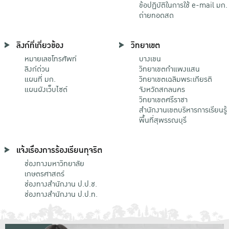
ข้อปฏิบัติในการใช้ e-mail มก.
ถ่ายทอดสด
ลิงก์ที่เกี่ยวข้อง
วิทยาเขต
หมายเลขโทรศัพท์
บางเขน
ลิงก์ด่วน
วิทยาเขตกําแพงแสน
แผนที่ มก.
วิทยาเขตเฉลิมพระเกียรติ
แผนผังเว็บไซต์
จังหวัดสกลนคร
วิทยาเขตศรีราชา
สำนักงานเขตบริหารการเรียนรู้
พื้นที่สุพรรณบุรี
แจ้งเรื่องการร้องเรียนทุจริต
ช่องทางมหาวิทยาลัย
เกษตรศาสตร์
ช่องทางสำนักงาน ป.ป.ช.
ช่องทางสำนักงาน ป.ป.ท.