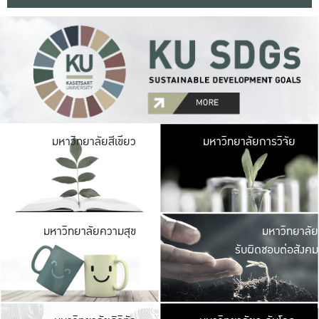
มหาวิ
มหาวิทยาลัยสีเขียว
มหาวิทยาลัยการวิจัย
มีพื้นที่เขียวสดใส 
เป็นป่าในเมือง เกษตร
มหาวิ
มหาวิทยาลัยความสุข
มหาวิทยาลัย
ค
รับผิดชอบต่อสังคม
เปิดประส
และพบเรื่องราวใหม่
มหาวิ