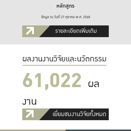
หลักสูตร
ข้อมูล ณ วันที่ 27 ตุลาคม พ.ศ. 2568
รายละเอียดเพิ่มเติม
ผลงานงานวิจัยและนวัตกรรม
61,022
ผล
งาน
เยี่ยมชมงานวิจัยทั้งหมด