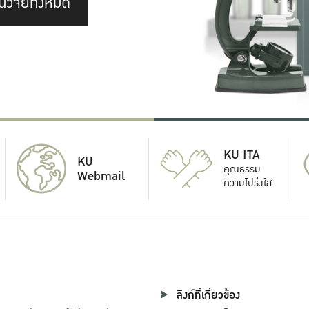
นวิจัยทั้งหมด
KU ITA
KU
คุณธรรม
Webmail
ความโปร่งใส
ลิงก์ที่เกี่ยวข้อง