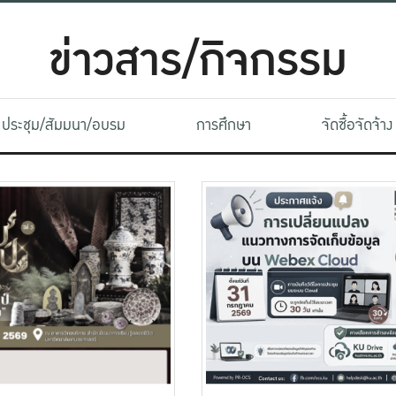
ข่าวสาร/กิจกรรม
ประชุม/สัมมนา/อบรม
การศึกษา
จัดซื้อจัดจ้าง