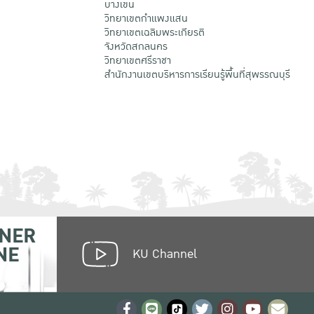
บางเขน
วิทยาเขตกําแพงแสน
วิทยาเขตเฉลิมพระเกียรติ
จังหวัดสกลนคร
วิทยาเขตศรีราชา
สำนักงานเขตบริหารการเรียนรู้พื้นที่สุพรรณบุรี
NER
NE
KU Channel