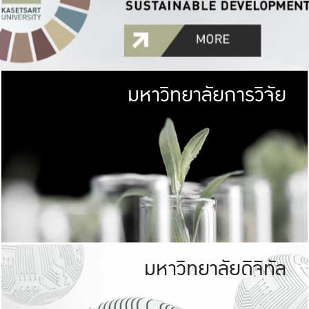
มหาวิทยาลัยการวิจัย
มหาวิทยาลั
เกษตรศาสตร์ มีพื้นที่เขียว
เป็นป่าในเมือง (URB
เกษตรในเมือง (URBAN AGR
ที่นับรวมกันได้ประม
มหาวิทยาลัยดิจิทัล
มหาวิทยาลัย
รับผิดชอบต
ร่วมมือกับชุมชน เพื่อคว