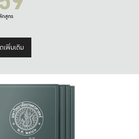
59
ลักสูตร
ดเพิ่มเติม