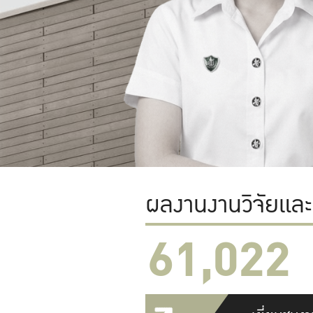
ผลงานงานวิจัยแล
61,022