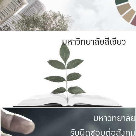
มหาวิทยาลัยสีเขียว
มหาวิทยาลัย
รับผิดชอบต่อสังคม