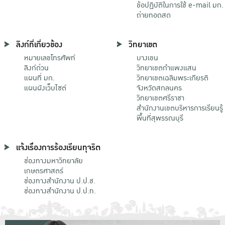
ข้อปฏิบัติในการใช้ e-mail มก.
ถ่ายทอดสด
ลิงก์ที่เกี่ยวข้อง
วิทยาเขต
หมายเลขโทรศัพท์
บางเขน
ลิงก์ด่วน
วิทยาเขตกําแพงแสน
แผนที่ มก.
วิทยาเขตเฉลิมพระเกียรติ
แผนผังเว็บไซต์
จังหวัดสกลนคร
วิทยาเขตศรีราชา
สำนักงานเขตบริหารการเรียนรู้
พื้นที่สุพรรณบุรี
แจ้งเรื่องการร้องเรียนทุจริต
ช่องทางมหาวิทยาลัย
เกษตรศาสตร์
ช่องทางสำนักงาน ป.ป.ช.
ช่องทางสำนักงาน ป.ป.ท.