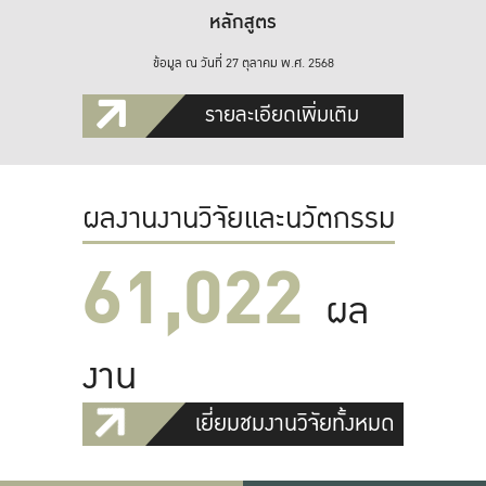
หลักสูตร
ข้อมูล ณ วันที่ 27 ตุลาคม พ.ศ. 2568
รายละเอียดเพิ่มเติม
ผลงานงานวิจัยและนวัตกรรม
61,022
ผล
งาน
เยี่ยมชมงานวิจัยทั้งหมด