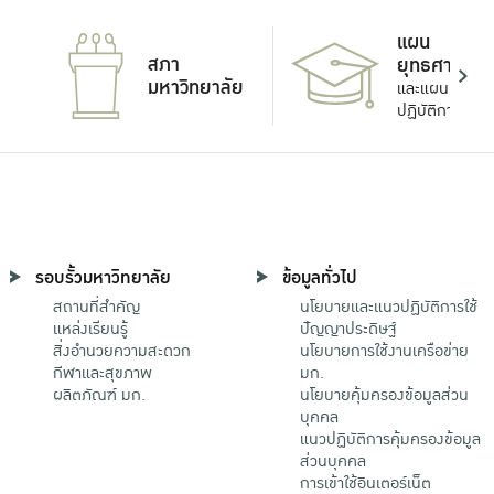
แผน
สภา
ยุทธศาสตร์
มหาวิทยาลัย
และแผน
ปฏิบัติการ
รอบรั้วมหาวิทยาลัย
ข้อมูลทั่วไป
สถานที่สำคัญ
นโยบายและแนวปฏิบัติการใช้
แหล่งเรียนรู้
ปัญญาประดิษฐ์
สิ่งอำนวยความสะดวก
นโยบายการใช้งานเครือข่าย
กีฬาและสุขภาพ
มก.
ผลิตภัณฑ์ มก.
นโยบายคุ้มครองข้อมูลส่วน
บุคคล
แนวปฏิบัติการคุ้มครองข้อมูล
ส่วนบุคคล
การเข้าใช้อินเตอร์เน็ต