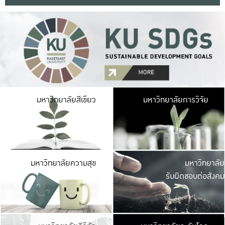
มหาวิ
มหาวิทยาลัยสีเขียว
มหาวิทยาลัยการวิจัย
มีพื้นที่เขียวสดใส 
เป็นป่าในเมือง เกษตร
มหาวิ
มหาวิทยาลัยความสุข
มหาวิทยาลัย
ค
รับผิดชอบต่อสังคม
เปิดประส
และพบเรื่องราวใหม่
มหาวิ