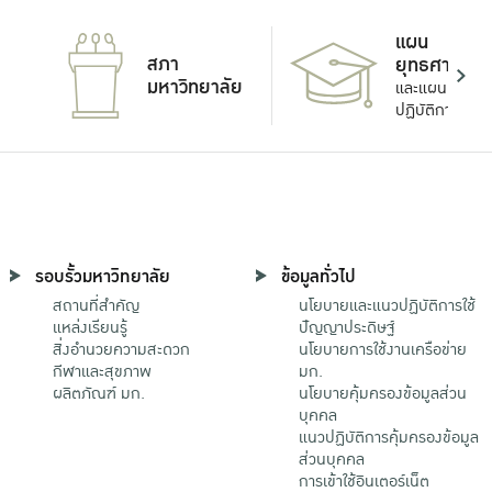
แผน
สภา
ยุทธศาสตร์
มหาวิทยาลัย
และแผน
ปฏิบัติการ
รอบรั้วมหาวิทยาลัย
ข้อมูลทั่วไป
สถานที่สำคัญ
นโยบายและแนวปฏิบัติการใช้
แหล่งเรียนรู้
ปัญญาประดิษฐ์
สิ่งอำนวยความสะดวก
นโยบายการใช้งานเครือข่าย
กีฬาและสุขภาพ
มก.
ผลิตภัณฑ์ มก.
นโยบายคุ้มครองข้อมูลส่วน
บุคคล
แนวปฏิบัติการคุ้มครองข้อมูล
ส่วนบุคคล
การเข้าใช้อินเตอร์เน็ต