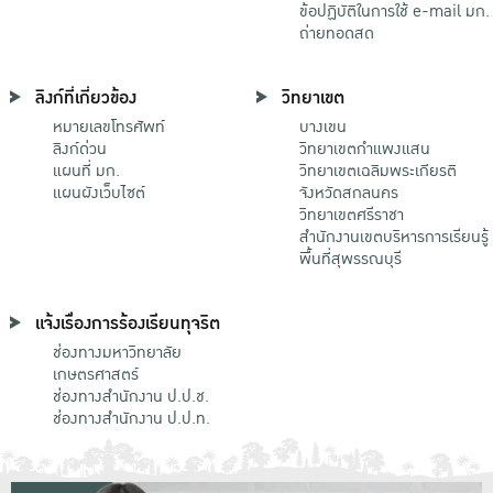
ข้อปฏิบัติในการใช้ e-mail มก.
ถ่ายทอดสด
ลิงก์ที่เกี่ยวข้อง
วิทยาเขต
หมายเลขโทรศัพท์
บางเขน
ลิงก์ด่วน
วิทยาเขตกําแพงแสน
แผนที่ มก.
วิทยาเขตเฉลิมพระเกียรติ
แผนผังเว็บไซต์
จังหวัดสกลนคร
วิทยาเขตศรีราชา
สำนักงานเขตบริหารการเรียนรู้
พื้นที่สุพรรณบุรี
แจ้งเรื่องการร้องเรียนทุจริต
ช่องทางมหาวิทยาลัย
เกษตรศาสตร์
ช่องทางสำนักงาน ป.ป.ช.
ช่องทางสำนักงาน ป.ป.ท.