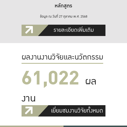
หลักสูตร
ข้อมูล ณ วันที่ 27 ตุลาคม พ.ศ. 2568
รายละเอียดเพิ่มเติม
ผลงานงานวิจัยและนวัตกรรม
61,022
ผล
งาน
เยี่ยมชมงานวิจัยทั้งหมด