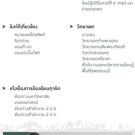
ข้อปฏิบัติในการใช้ e-mail มก.
ถ่ายทอดสด
ลิงก์ที่เกี่ยวข้อง
วิทยาเขต
หมายเลขโทรศัพท์
บางเขน
ลิงก์ด่วน
วิทยาเขตกําแพงแสน
แผนที่ มก.
วิทยาเขตเฉลิมพระเกียรติ
แผนผังเว็บไซต์
จังหวัดสกลนคร
วิทยาเขตศรีราชา
สำนักงานเขตบริหารการเรียนรู้
พื้นที่สุพรรณบุรี
แจ้งเรื่องการร้องเรียนทุจริต
ช่องทางมหาวิทยาลัย
เกษตรศาสตร์
ช่องทางสำนักงาน ป.ป.ช.
ช่องทางสำนักงาน ป.ป.ท.