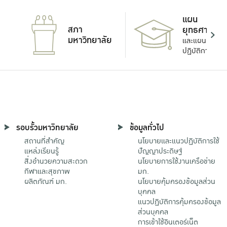
แผน
สภา
ยุทธศาสตร์
มหาวิทยาลัย
และแผน
ปฏิบัติการ
รอบรั้วมหาวิทยาลัย
ข้อมูลทั่วไป
สถานที่สำคัญ
นโยบายและแนวปฏิบัติการใช้
แหล่งเรียนรู้
ปัญญาประดิษฐ์
สิ่งอำนวยความสะดวก
นโยบายการใช้งานเครือข่าย
กีฬาและสุขภาพ
มก.
ผลิตภัณฑ์ มก.
นโยบายคุ้มครองข้อมูลส่วน
บุคคล
แนวปฏิบัติการคุ้มครองข้อมูล
ส่วนบุคคล
การเข้าใช้อินเตอร์เน็ต