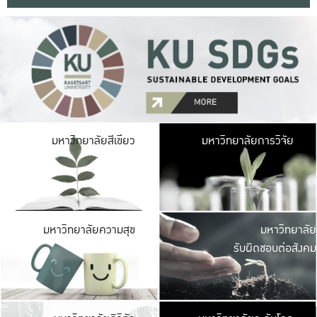
มหาวิ
มหาวิทยาลัยสีเขียว
มหาวิทยาลัยการวิจัย
มีพื้นที่เขียวสดใส 
เป็นป่าในเมือง เกษตร
มหาวิ
มหาวิทยาลัยความสุข
มหาวิทยาลัย
ค
รับผิดชอบต่อสังคม
เปิดประส
และพบเรื่องราวใหม่
มหาวิ