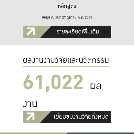
หลักสูตร
ข้อมูล ณ วันที่ 27 ตุลาคม พ.ศ. 2568
รายละเอียดเพิ่มเติม
ผลงานงานวิจัยและนวัตกรรม
61,022
ผล
งาน
เยี่ยมชมงานวิจัยทั้งหมด