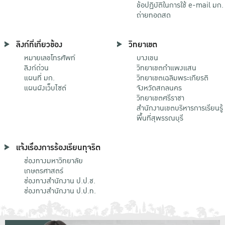
ข้อปฏิบัติในการใช้ e-mail มก.
ถ่ายทอดสด
ลิงก์ที่เกี่ยวข้อง
วิทยาเขต
หมายเลขโทรศัพท์
บางเขน
ลิงก์ด่วน
วิทยาเขตกําแพงแสน
แผนที่ มก.
วิทยาเขตเฉลิมพระเกียรติ
แผนผังเว็บไซต์
จังหวัดสกลนคร
วิทยาเขตศรีราชา
สำนักงานเขตบริหารการเรียนรู้
พื้นที่สุพรรณบุรี
แจ้งเรื่องการร้องเรียนทุจริต
ช่องทางมหาวิทยาลัย
เกษตรศาสตร์
ช่องทางสำนักงาน ป.ป.ช.
ช่องทางสำนักงาน ป.ป.ท.