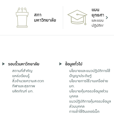
แผน
สภา
ยุทธศาสตร์
มหาวิทยาลัย
และแผน
ปฏิบัติการ
รอบรั้วมหาวิทยาลัย
ข้อมูลทั่วไป
สถานที่สำคัญ
นโยบายและแนวปฏิบัติการใช้
แหล่งเรียนรู้
ปัญญาประดิษฐ์
สิ่งอำนวยความสะดวก
นโยบายการใช้งานเครือข่าย
กีฬาและสุขภาพ
มก.
ผลิตภัณฑ์ มก.
นโยบายคุ้มครองข้อมูลส่วน
บุคคล
แนวปฏิบัติการคุ้มครองข้อมูล
ส่วนบุคคล
การเข้าใช้อินเตอร์เน็ต