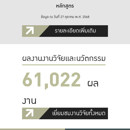
หลักสูตร
ข้อมูล ณ วันที่ 27 ตุลาคม พ.ศ. 2568
รายละเอียดเพิ่มเติม
ผลงานงานวิจัยและนวัตกรรม
61,022
ผล
งาน
เยี่ยมชมงานวิจัยทั้งหมด