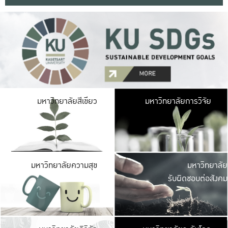
มหาวิ
มหาวิทยาลัยสีเขียว
มหาวิทยาลัยการวิจัย
มีพื้นที่เขียวสดใส 
เป็นป่าในเมือง เกษตร
มหาวิ
มหาวิทยาลัยความสุข
มหาวิทยาลัย
ค
รับผิดชอบต่อสังคม
เปิดประส
และพบเรื่องราวใหม่
มหาวิ