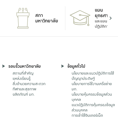
แผน
สภา
ยุทธศาสตร์
มหาวิทยาลัย
และแผน
ปฏิบัติการ
รอบรั้วมหาวิทยาลัย
ข้อมูลทั่วไป
สถานที่สำคัญ
นโยบายและแนวปฏิบัติการใช้
แหล่งเรียนรู้
ปัญญาประดิษฐ์
สิ่งอำนวยความสะดวก
นโยบายการใช้งานเครือข่าย
กีฬาและสุขภาพ
มก.
ผลิตภัณฑ์ มก.
นโยบายคุ้มครองข้อมูลส่วน
บุคคล
แนวปฏิบัติการคุ้มครองข้อมูล
ส่วนบุคคล
การเข้าใช้อินเตอร์เน็ต