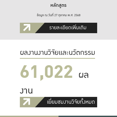
หลักสูตร
ข้อมูล ณ วันที่ 27 ตุลาคม พ.ศ. 2568
รายละเอียดเพิ่มเติม
ผลงานงานวิจัยและนวัตกรรม
61,022
ผล
งาน
เยี่ยมชมงานวิจัยทั้งหมด