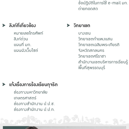
ข้อปฏิบัติในการใช้ e-mail มก.
ถ่ายทอดสด
ลิงก์ที่เกี่ยวข้อง
วิทยาเขต
หมายเลขโทรศัพท์
บางเขน
ลิงก์ด่วน
วิทยาเขตกําแพงแสน
แผนที่ มก.
วิทยาเขตเฉลิมพระเกียรติ
แผนผังเว็บไซต์
จังหวัดสกลนคร
วิทยาเขตศรีราชา
สำนักงานเขตบริหารการเรียนรู้
พื้นที่สุพรรณบุรี
แจ้งเรื่องการร้องเรียนทุจริต
ช่องทางมหาวิทยาลัย
เกษตรศาสตร์
ช่องทางสำนักงาน ป.ป.ช.
ช่องทางสำนักงาน ป.ป.ท.