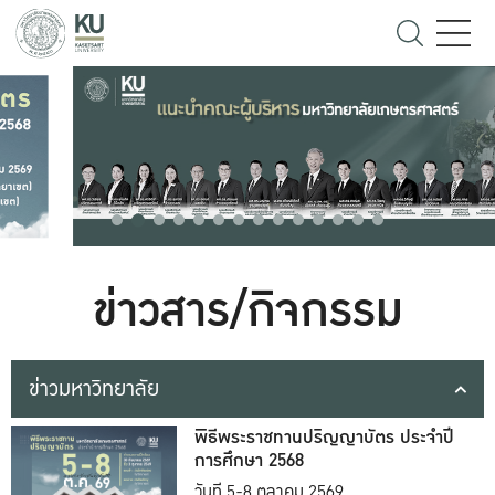
ข่าวสาร/กิจกรรม
ข่าวมหาวิทยาลัย
พิธีพระราชทานปริญญาบัตร ประจำปี
การศึกษา 2568
วันที่ 5-8 ตุลาคม 2569