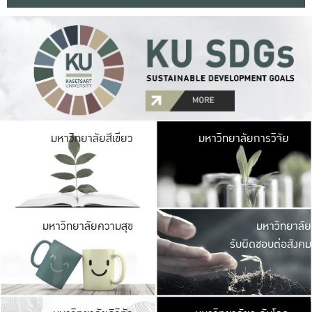
มหาวิ
มหาวิทยาลัยสีเขียว
มหาวิทยาลัยการวิจัย
มีพื้นที่เขียวสดใส 
เป็นป่าในเมือง เกษตร
มหาวิ
มหาวิทยาลัยความสุข
มหาวิทยาลัย
ค
รับผิดชอบต่อสังคม
เปิดประส
และพบเรื่องราวใหม่
มหาวิ