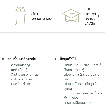
แผน
สภา
ยุทธศาสตร์
มหาวิทยาลัย
และแผน
ปฏิบัติการ
รอบรั้วมหาวิทยาลัย
ข้อมูลทั่วไป
สถานที่สำคัญ
นโยบายและแนวปฏิบัติการใช้
แหล่งเรียนรู้
ปัญญาประดิษฐ์
สิ่งอำนวยความสะดวก
นโยบายการใช้งานเครือข่าย
กีฬาและสุขภาพ
มก.
ผลิตภัณฑ์ มก.
นโยบายคุ้มครองข้อมูลส่วน
บุคคล
แนวปฏิบัติการคุ้มครองข้อมูล
ส่วนบุคคล
การเข้าใช้อินเตอร์เน็ต