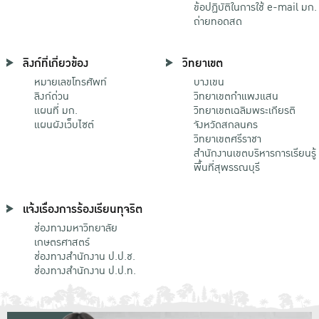
ข้อปฏิบัติในการใช้ e-mail มก.
ถ่ายทอดสด
ลิงก์ที่เกี่ยวข้อง
วิทยาเขต
หมายเลขโทรศัพท์
บางเขน
ลิงก์ด่วน
วิทยาเขตกําแพงแสน
แผนที่ มก.
วิทยาเขตเฉลิมพระเกียรติ
แผนผังเว็บไซต์
จังหวัดสกลนคร
วิทยาเขตศรีราชา
สำนักงานเขตบริหารการเรียนรู้
พื้นที่สุพรรณบุรี
แจ้งเรื่องการร้องเรียนทุจริต
ช่องทางมหาวิทยาลัย
เกษตรศาสตร์
ช่องทางสำนักงาน ป.ป.ช.
ช่องทางสำนักงาน ป.ป.ท.