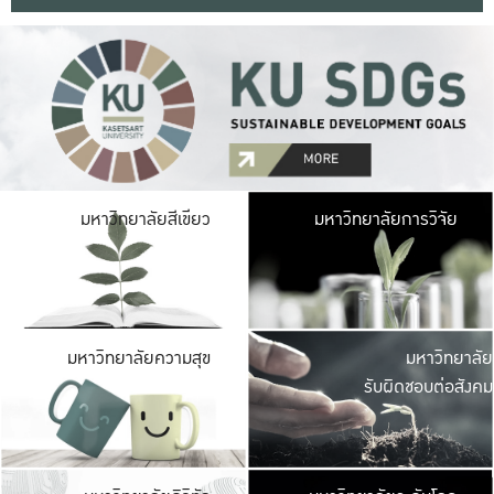
มหาวิ
มหาวิทยาลัยสีเขียว
มหาวิทยาลัยการวิจัย
มีพื้นที่เขียวสดใส 
เป็นป่าในเมือง เกษตร
มหาวิ
มหาวิทยาลัยความสุข
มหาวิทยาลัย
ค
รับผิดชอบต่อสังคม
เปิดประส
และพบเรื่องราวใหม่
มหาวิ