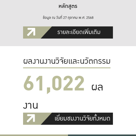
หลักสูตร
ข้อมูล ณ วันที่ 27 ตุลาคม พ.ศ. 2568
รายละเอียดเพิ่มเติม
ผลงานงานวิจัยและนวัตกรรม
61,022
ผล
งาน
เยี่ยมชมงานวิจัยทั้งหมด