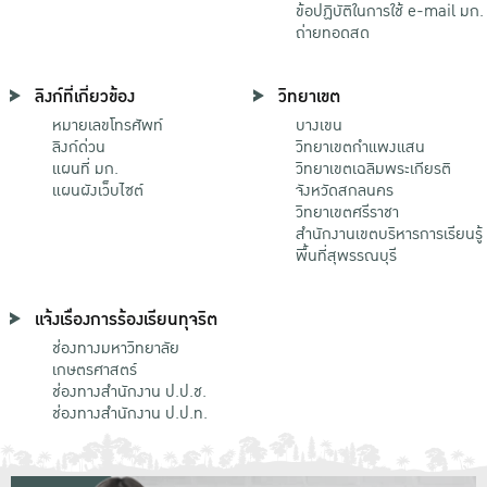
ข้อปฏิบัติในการใช้ e-mail มก.
ถ่ายทอดสด
ลิงก์ที่เกี่ยวข้อง
วิทยาเขต
หมายเลขโทรศัพท์
บางเขน
ลิงก์ด่วน
วิทยาเขตกําแพงแสน
แผนที่ มก.
วิทยาเขตเฉลิมพระเกียรติ
แผนผังเว็บไซต์
จังหวัดสกลนคร
วิทยาเขตศรีราชา
สำนักงานเขตบริหารการเรียนรู้
พื้นที่สุพรรณบุรี
แจ้งเรื่องการร้องเรียนทุจริต
ช่องทางมหาวิทยาลัย
เกษตรศาสตร์
ช่องทางสำนักงาน ป.ป.ช.
ช่องทางสำนักงาน ป.ป.ท.