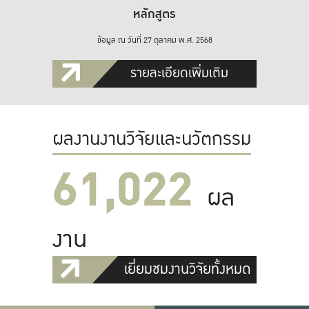
หลักสูตร
ข้อมูล ณ วันที่ 27 ตุลาคม พ.ศ. 2568
รายละเอียดเพิ่มเติม
ผลงานงานวิจัยและนวัตกรรม
61,022
ผล
งาน
เยี่ยมชมงานวิจัยทั้งหมด