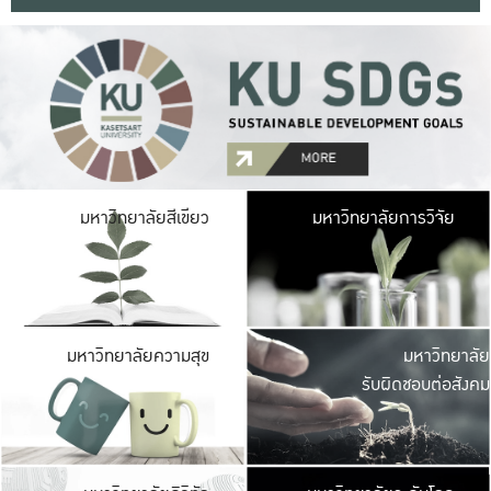
มหาวิ
มหาวิทยาลัยสีเขียว
มหาวิทยาลัยการวิจัย
มีพื้นที่เขียวสดใส 
เป็นป่าในเมือง เกษตร
มหาวิ
มหาวิทยาลัยความสุข
มหาวิทยาลัย
ค
รับผิดชอบต่อสังคม
เปิดประส
และพบเรื่องราวใหม่
มหาวิ