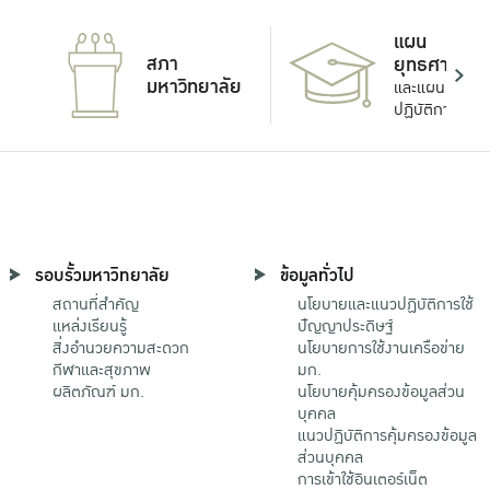
แผน
สภา
ยุทธศาสตร์
มหาวิทยาลัย
และแผน
ปฏิบัติการ
รอบรั้วมหาวิทยาลัย
ข้อมูลทั่วไป
สถานที่สำคัญ
นโยบายและแนวปฏิบัติการใช้
แหล่งเรียนรู้
ปัญญาประดิษฐ์
สิ่งอำนวยความสะดวก
นโยบายการใช้งานเครือข่าย
กีฬาและสุขภาพ
มก.
ผลิตภัณฑ์ มก.
นโยบายคุ้มครองข้อมูลส่วน
บุคคล
แนวปฏิบัติการคุ้มครองข้อมูล
ส่วนบุคคล
การเข้าใช้อินเตอร์เน็ต