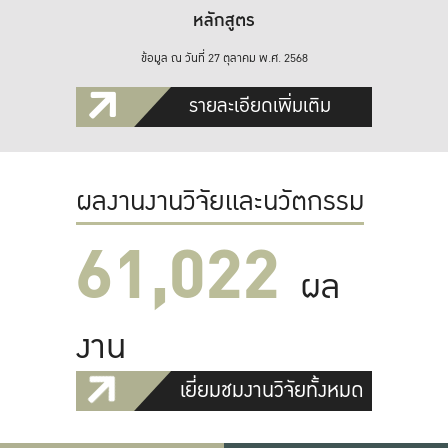
หลักสูตร
ข้อมูล ณ วันที่ 27 ตุลาคม พ.ศ. 2568
รายละเอียดเพิ่มเติม
ผลงานงานวิจัยและนวัตกรรม
61,022
ผล
งาน
เยี่ยมชมงานวิจัยทั้งหมด