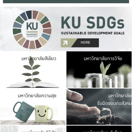
มหาวิ
มหาวิทยาลัยสีเขียว
มหาวิทยาลัยการวิจัย
มีพื้นที่เขียวสดใส 
เป็นป่าในเมือง เกษตร
มหาวิ
มหาวิทยาลัยความสุข
มหาวิทยาลัย
ค
รับผิดชอบต่อสังคม
เปิดประส
และพบเรื่องราวใหม่
มหาวิ