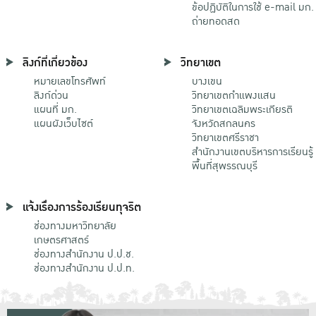
ข้อปฏิบัติในการใช้ e-mail มก.
ถ่ายทอดสด
ลิงก์ที่เกี่ยวข้อง
วิทยาเขต
หมายเลขโทรศัพท์
บางเขน
ลิงก์ด่วน
วิทยาเขตกําแพงแสน
แผนที่ มก.
วิทยาเขตเฉลิมพระเกียรติ
แผนผังเว็บไซต์
จังหวัดสกลนคร
วิทยาเขตศรีราชา
สำนักงานเขตบริหารการเรียนรู้
พื้นที่สุพรรณบุรี
แจ้งเรื่องการร้องเรียนทุจริต
ช่องทางมหาวิทยาลัย
เกษตรศาสตร์
ช่องทางสำนักงาน ป.ป.ช.
ช่องทางสำนักงาน ป.ป.ท.