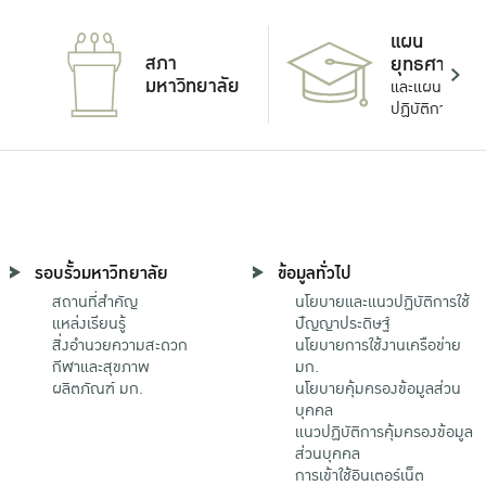
แผน
สภา
ยุทธศาสตร์
มหาวิทยาลัย
และแผน
ปฏิบัติการ
รอบรั้วมหาวิทยาลัย
ข้อมูลทั่วไป
สถานที่สำคัญ
นโยบายและแนวปฏิบัติการใช้
แหล่งเรียนรู้
ปัญญาประดิษฐ์
สิ่งอำนวยความสะดวก
นโยบายการใช้งานเครือข่าย
กีฬาและสุขภาพ
มก.
ผลิตภัณฑ์ มก.
นโยบายคุ้มครองข้อมูลส่วน
บุคคล
แนวปฏิบัติการคุ้มครองข้อมูล
ส่วนบุคคล
การเข้าใช้อินเตอร์เน็ต