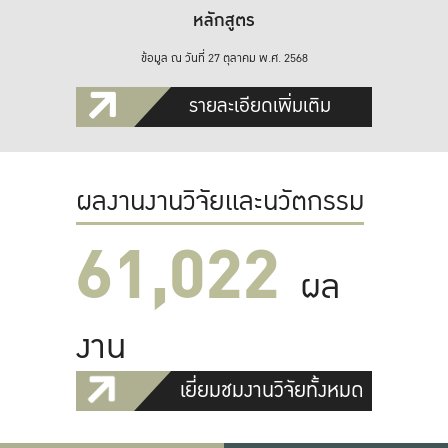
หลักสูตร
ข้อมูล ณ วันที่ 27 ตุลาคม พ.ศ. 2568
รายละเอียดเพิ่มเติม
ผลงานงานวิจัยและนวัตกรรม
61,022
ผล
งาน
เยี่ยมชมงานวิจัยทั้งหมด