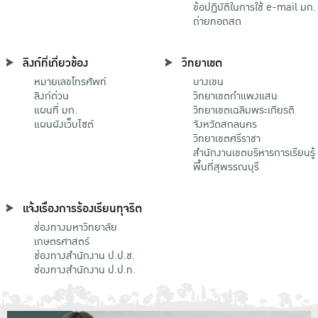
ข้อปฏิบัติในการใช้ e-mail มก.
ถ่ายทอดสด
ลิงก์ที่เกี่ยวข้อง
วิทยาเขต
หมายเลขโทรศัพท์
บางเขน
ลิงก์ด่วน
วิทยาเขตกําแพงแสน
แผนที่ มก.
วิทยาเขตเฉลิมพระเกียรติ
แผนผังเว็บไซต์
จังหวัดสกลนคร
วิทยาเขตศรีราชา
สำนักงานเขตบริหารการเรียนรู้
พื้นที่สุพรรณบุรี
แจ้งเรื่องการร้องเรียนทุจริต
ช่องทางมหาวิทยาลัย
เกษตรศาสตร์
ช่องทางสำนักงาน ป.ป.ช.
ช่องทางสำนักงาน ป.ป.ท.