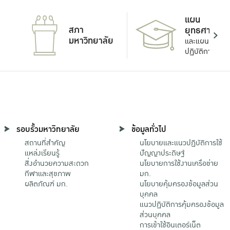
แผน
สภา
ยุทธศาสตร์
มหาวิทยาลัย
และแผน
ปฏิบัติการ
รอบรั้วมหาวิทยาลัย
ข้อมูลทั่วไป
สถานที่สำคัญ
นโยบายและแนวปฏิบัติการใช้
แหล่งเรียนรู้
ปัญญาประดิษฐ์
สิ่งอำนวยความสะดวก
นโยบายการใช้งานเครือข่าย
กีฬาและสุขภาพ
มก.
ผลิตภัณฑ์ มก.
นโยบายคุ้มครองข้อมูลส่วน
บุคคล
แนวปฏิบัติการคุ้มครองข้อมูล
ส่วนบุคคล
การเข้าใช้อินเตอร์เน็ต