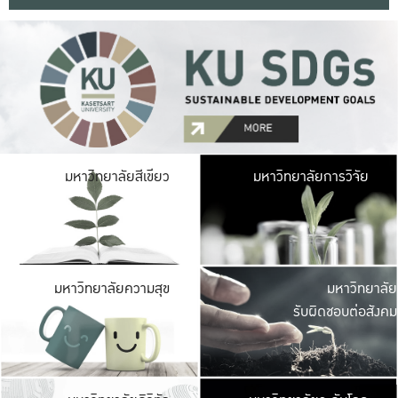
มหาวิ
มหาวิทยาลัยสีเขียว
มหาวิทยาลัยการวิจัย
มีพื้นที่เขียวสดใส 
เป็นป่าในเมือง เกษตร
มหาวิ
มหาวิทยาลัยความสุข
มหาวิทยาลัย
ค
รับผิดชอบต่อสังคม
เปิดประส
และพบเรื่องราวใหม่
มหาวิ