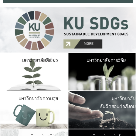
มหาวิ
มหาวิทยาลัยสีเขียว
มหาวิทยาลัยการวิจัย
มีพื้นที่เขียวสดใส 
เป็นป่าในเมือง เกษตร
มหาวิ
มหาวิทยาลัยความสุข
มหาวิทยาลัย
ค
รับผิดชอบต่อสังคม
เปิดประส
และพบเรื่องราวใหม่
มหาวิ