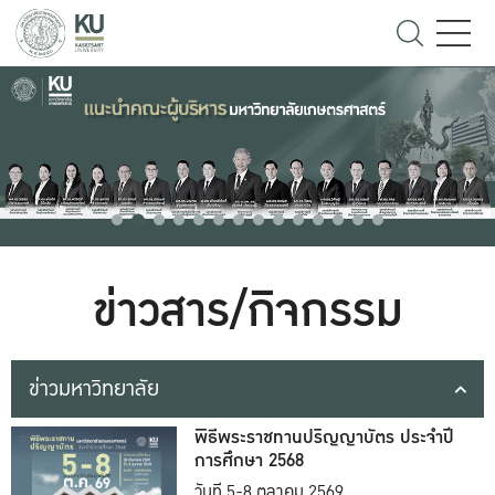
ข่าวสาร/กิจกรรม
ข่าวมหาวิทยาลัย
พิธีพระราชทานปริญญาบัตร ประจำปี
การศึกษา 2568
วันที่ 5-8 ตุลาคม 2569