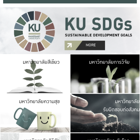
มหาวิ
มหาวิทยาลัยสีเขียว
มหาวิทยาลัยการวิจัย
มีพื้นที่เขียวสดใส 
เป็นป่าในเมือง เกษตร
มหาวิ
มหาวิทยาลัยความสุข
มหาวิทยาลัย
ค
รับผิดชอบต่อสังคม
เปิดประส
และพบเรื่องราวใหม่
มหาวิ