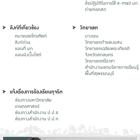
ข้อปฏิบัติในการใช้ e-mail มก.
ถ่ายทอดสด
ลิงก์ที่เกี่ยวข้อง
วิทยาเขต
หมายเลขโทรศัพท์
บางเขน
ลิงก์ด่วน
วิทยาเขตกําแพงแสน
แผนที่ มก.
วิทยาเขตเฉลิมพระเกียรติ
แผนผังเว็บไซต์
จังหวัดสกลนคร
วิทยาเขตศรีราชา
สำนักงานเขตบริหารการเรียนรู้
พื้นที่สุพรรณบุรี
แจ้งเรื่องการร้องเรียนทุจริต
ช่องทางมหาวิทยาลัย
เกษตรศาสตร์
ช่องทางสำนักงาน ป.ป.ช.
ช่องทางสำนักงาน ป.ป.ท.