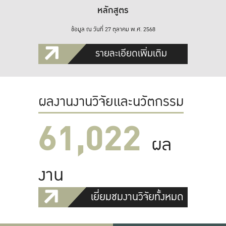
หลักสูตร
ข้อมูล ณ วันที่ 27 ตุลาคม พ.ศ. 2568
รายละเอียดเพิ่มเติม
ผลงานงานวิจัยและนวัตกรรม
61,022
ผล
งาน
เยี่ยมชมงานวิจัยทั้งหมด