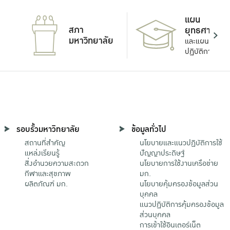
แผน
สภา
ยุทธศาสตร์
มหาวิทยาลัย
และแผน
ปฏิบัติการ
รอบรั้วมหาวิทยาลัย
ข้อมูลทั่วไป
สถานที่สำคัญ
นโยบายและแนวปฏิบัติการใช้
แหล่งเรียนรู้
ปัญญาประดิษฐ์
สิ่งอำนวยความสะดวก
นโยบายการใช้งานเครือข่าย
กีฬาและสุขภาพ
มก.
ผลิตภัณฑ์ มก.
นโยบายคุ้มครองข้อมูลส่วน
บุคคล
แนวปฏิบัติการคุ้มครองข้อมูล
ส่วนบุคคล
การเข้าใช้อินเตอร์เน็ต