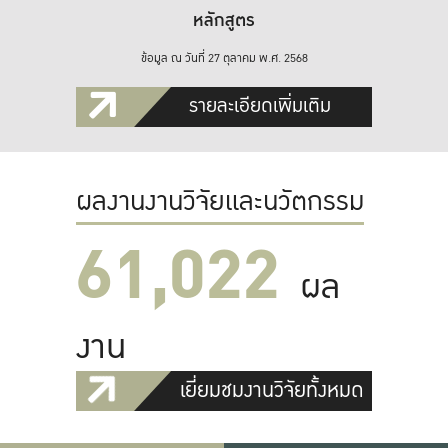
หลักสูตร
ข้อมูล ณ วันที่ 27 ตุลาคม พ.ศ. 2568
รายละเอียดเพิ่มเติม
ผลงานงานวิจัยและนวัตกรรม
61,022
ผล
งาน
เยี่ยมชมงานวิจัยทั้งหมด