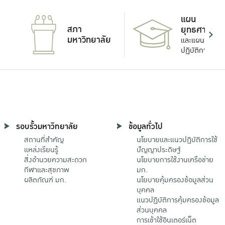
แผน
สภา
ยุทธศาสตร์
มหาวิทยาลัย
และแผน
ปฏิบัติการ
รอบรั้วมหาวิทยาลัย
ข้อมูลทั่วไป
สถานที่สำคัญ
นโยบายและแนวปฏิบัติการใช้
แหล่งเรียนรู้
ปัญญาประดิษฐ์
สิ่งอำนวยความสะดวก
นโยบายการใช้งานเครือข่าย
กีฬาและสุขภาพ
มก.
ผลิตภัณฑ์ มก.
นโยบายคุ้มครองข้อมูลส่วน
บุคคล
แนวปฏิบัติการคุ้มครองข้อมูล
ส่วนบุคคล
การเข้าใช้อินเตอร์เน็ต