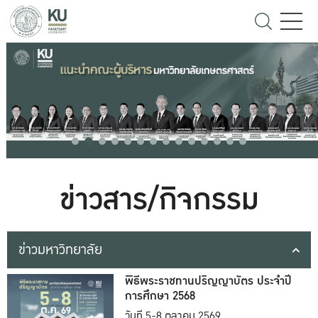
ข่าวสาร/กิจกรรม
ข่าวมหาวิทยาลัย
พิธีพระราชทานปริญญาบัตร ประจำปี
การศึกษา 2568
วันที่ 5-8 ตุลาคม 2569