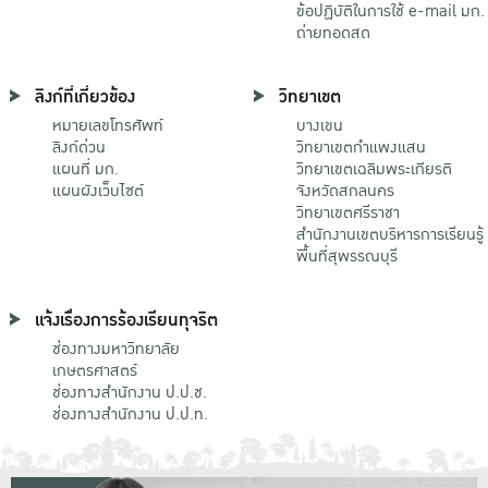
ข้อปฏิบัติในการใช้ e-mail มก.
ถ่ายทอดสด
ลิงก์ที่เกี่ยวข้อง
วิทยาเขต
หมายเลขโทรศัพท์
บางเขน
ลิงก์ด่วน
วิทยาเขตกําแพงแสน
แผนที่ มก.
วิทยาเขตเฉลิมพระเกียรติ
แผนผังเว็บไซต์
จังหวัดสกลนคร
วิทยาเขตศรีราชา
สำนักงานเขตบริหารการเรียนรู้
พื้นที่สุพรรณบุรี
แจ้งเรื่องการร้องเรียนทุจริต
ช่องทางมหาวิทยาลัย
เกษตรศาสตร์
ช่องทางสำนักงาน ป.ป.ช.
ช่องทางสำนักงาน ป.ป.ท.