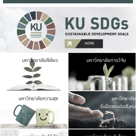
มหาวิ
มหาวิทยาลัยสีเขียว
มหาวิทยาลัยการวิจัย
มีพื้นที่เขียวสดใส 
เป็นป่าในเมือง เกษตร
มหาวิ
มหาวิทยาลัยความสุข
มหาวิทยาลัย
ค
รับผิดชอบต่อสังคม
เปิดประส
และพบเรื่องราวใหม่
มหาวิ