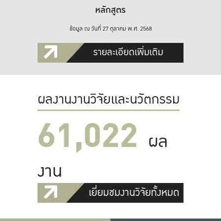
หลักสูตร
ข้อมูล ณ วันที่ 27 ตุลาคม พ.ศ. 2568
รายละเอียดเพิ่มเติม
ผลงานงานวิจัยและนวัตกรรม
61,022
ผล
งาน
เยี่ยมชมงานวิจัยทั้งหมด