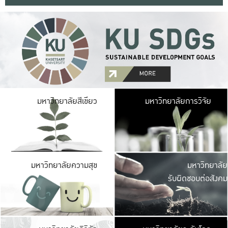
มหาวิ
มหาวิทยาลัยสีเขียว
มหาวิทยาลัยการวิจัย
มีพื้นที่เขียวสดใส 
เป็นป่าในเมือง เกษตร
มหาวิ
มหาวิทยาลัยความสุข
มหาวิทยาลัย
ค
รับผิดชอบต่อสังคม
เปิดประส
และพบเรื่องราวใหม่
มหาวิ