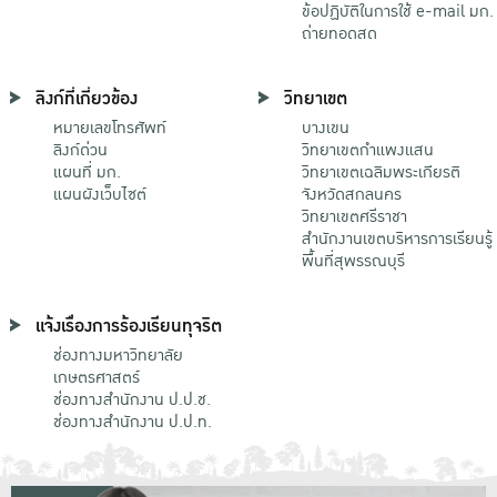
ข้อปฏิบัติในการใช้ e-mail มก.
ถ่ายทอดสด
ลิงก์ที่เกี่ยวข้อง
วิทยาเขต
หมายเลขโทรศัพท์
บางเขน
ลิงก์ด่วน
วิทยาเขตกําแพงแสน
แผนที่ มก.
วิทยาเขตเฉลิมพระเกียรติ
แผนผังเว็บไซต์
จังหวัดสกลนคร
วิทยาเขตศรีราชา
สำนักงานเขตบริหารการเรียนรู้
พื้นที่สุพรรณบุรี
แจ้งเรื่องการร้องเรียนทุจริต
ช่องทางมหาวิทยาลัย
เกษตรศาสตร์
ช่องทางสำนักงาน ป.ป.ช.
ช่องทางสำนักงาน ป.ป.ท.