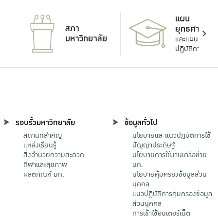
แผน
สภา
ยุทธศาสตร์
มหาวิทยาลัย
และแผน
ปฏิบัติการ
รอบรั้วมหาวิทยาลัย
ข้อมูลทั่วไป
สถานที่สำคัญ
นโยบายและแนวปฏิบัติการใช้
แหล่งเรียนรู้
ปัญญาประดิษฐ์
สิ่งอำนวยความสะดวก
นโยบายการใช้งานเครือข่าย
กีฬาและสุขภาพ
มก.
ผลิตภัณฑ์ มก.
นโยบายคุ้มครองข้อมูลส่วน
บุคคล
แนวปฏิบัติการคุ้มครองข้อมูล
ส่วนบุคคล
การเข้าใช้อินเตอร์เน็ต