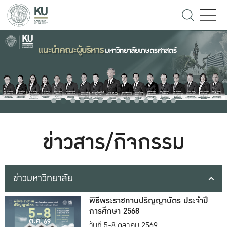
ข่าวสาร/กิจกรรม
ข่าวมหาวิทยาลัย
พิธีพระราชทานปริญญาบัตร ประจำปี
การศึกษา 2568
วันที่ 5-8 ตุลาคม 2569