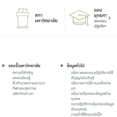
แผน
สภา
ยุทธศาสตร์
มหาวิทยาลัย
และแผน
ปฏิบัติการ
รอบรั้วมหาวิทยาลัย
ข้อมูลทั่วไป
สถานที่สำคัญ
นโยบายและแนวปฏิบัติการใช้
แหล่งเรียนรู้
ปัญญาประดิษฐ์
สิ่งอำนวยความสะดวก
นโยบายการใช้งานเครือข่าย
กีฬาและสุขภาพ
มก.
ผลิตภัณฑ์ มก.
นโยบายคุ้มครองข้อมูลส่วน
บุคคล
แนวปฏิบัติการคุ้มครองข้อมูล
ส่วนบุคคล
การเข้าใช้อินเตอร์เน็ต