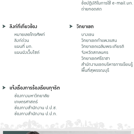
ข้อปฏิบัติในการใช้ e-mail มก.
ถ่ายทอดสด
ลิงก์ที่เกี่ยวข้อง
วิทยาเขต
หมายเลขโทรศัพท์
บางเขน
ลิงก์ด่วน
วิทยาเขตกําแพงแสน
แผนที่ มก.
วิทยาเขตเฉลิมพระเกียรติ
แผนผังเว็บไซต์
จังหวัดสกลนคร
วิทยาเขตศรีราชา
สำนักงานเขตบริหารการเรียนรู้
พื้นที่สุพรรณบุรี
แจ้งเรื่องการร้องเรียนทุจริต
ช่องทางมหาวิทยาลัย
เกษตรศาสตร์
ช่องทางสำนักงาน ป.ป.ช.
ช่องทางสำนักงาน ป.ป.ท.