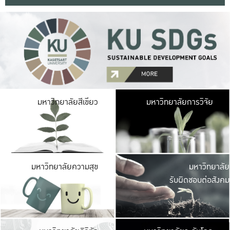
มหาวิ
มหาวิทยาลัยสีเขียว
มหาวิทยาลัยการวิจัย
มีพื้นที่เขียวสดใส 
เป็นป่าในเมือง เกษตร
มหาวิ
มหาวิทยาลัยความสุข
มหาวิทยาลัย
ค
รับผิดชอบต่อสังคม
เปิดประส
และพบเรื่องราวใหม่
มหาวิ