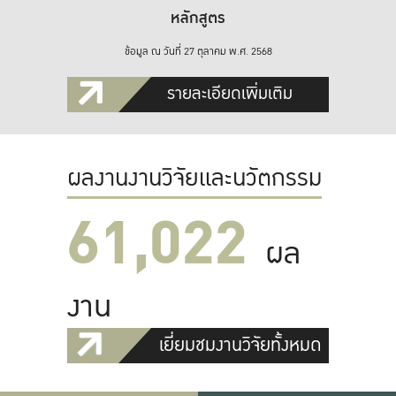
หลักสูตร
ข้อมูล ณ วันที่ 27 ตุลาคม พ.ศ. 2568
รายละเอียดเพิ่มเติม
ผลงานงานวิจัยและนวัตกรรม
61,022
ผล
งาน
เยี่ยมชมงานวิจัยทั้งหมด