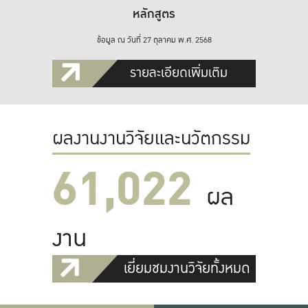
หลักสูตร
ข้อมูล ณ วันที่ 27 ตุลาคม พ.ศ. 2568
รายละเอียดเพิ่มเติม
ผลงานงานวิจัยและนวัตกรรม
61,022
ผล
งาน
เยี่ยมชมงานวิจัยทั้งหมด