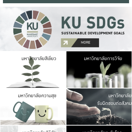
มหาวิ
มหาวิทยาลัยสีเขียว
มหาวิทยาลัยการวิจัย
มีพื้นที่เขียวสดใส 
เป็นป่าในเมือง เกษตร
มหาวิ
มหาวิทยาลัยความสุข
มหาวิทยาลัย
ค
รับผิดชอบต่อสังคม
เปิดประส
และพบเรื่องราวใหม่
มหาวิ