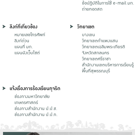
ข้อปฏิบัติในการใช้ e-mail มก.
ถ่ายทอดสด
ลิงก์ที่เกี่ยวข้อง
วิทยาเขต
หมายเลขโทรศัพท์
บางเขน
ลิงก์ด่วน
วิทยาเขตกําแพงแสน
แผนที่ มก.
วิทยาเขตเฉลิมพระเกียรติ
แผนผังเว็บไซต์
จังหวัดสกลนคร
วิทยาเขตศรีราชา
สำนักงานเขตบริหารการเรียนรู้
พื้นที่สุพรรณบุรี
แจ้งเรื่องการร้องเรียนทุจริต
ช่องทางมหาวิทยาลัย
เกษตรศาสตร์
ช่องทางสำนักงาน ป.ป.ช.
ช่องทางสำนักงาน ป.ป.ท.