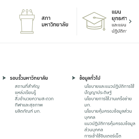
แผน
สภา
ยุทธศาสตร์
มหาวิทยาลัย
และแผน
ปฏิบัติการ
รอบรั้วมหาวิทยาลัย
ข้อมูลทั่วไป
สถานที่สำคัญ
นโยบายและแนวปฏิบัติการใช้
แหล่งเรียนรู้
ปัญญาประดิษฐ์
สิ่งอำนวยความสะดวก
นโยบายการใช้งานเครือข่าย
กีฬาและสุขภาพ
มก.
ผลิตภัณฑ์ มก.
นโยบายคุ้มครองข้อมูลส่วน
บุคคล
แนวปฏิบัติการคุ้มครองข้อมูล
ส่วนบุคคล
การเข้าใช้อินเตอร์เน็ต