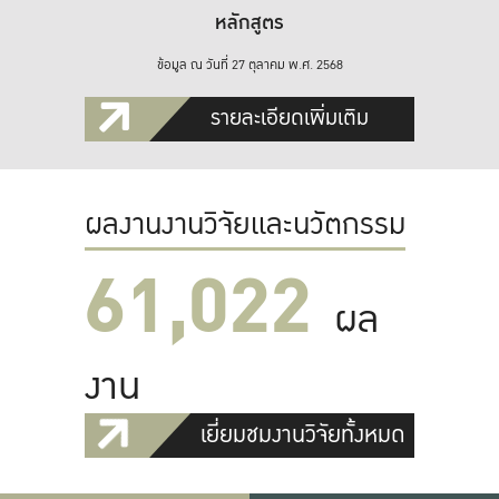
หลักสูตร
ข้อมูล ณ วันที่ 27 ตุลาคม พ.ศ. 2568
รายละเอียดเพิ่มเติม
ผลงานงานวิจัยและนวัตกรรม
61,022
ผล
งาน
เยี่ยมชมงานวิจัยทั้งหมด