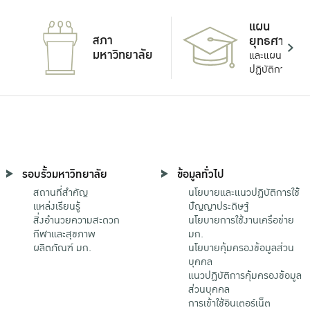
แผน
สภา
ยุทธศาสตร์
มหาวิทยาลัย
และแผน
ปฏิบัติการ
รอบรั้วมหาวิทยาลัย
ข้อมูลทั่วไป
สถานที่สำคัญ
นโยบายและแนวปฏิบัติการใช้
แหล่งเรียนรู้
ปัญญาประดิษฐ์
สิ่งอำนวยความสะดวก
นโยบายการใช้งานเครือข่าย
กีฬาและสุขภาพ
มก.
ผลิตภัณฑ์ มก.
นโยบายคุ้มครองข้อมูลส่วน
บุคคล
แนวปฏิบัติการคุ้มครองข้อมูล
ส่วนบุคคล
การเข้าใช้อินเตอร์เน็ต