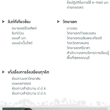
ข้อปฏิบัติในการใช้ e-mail มก.
ถ่ายทอดสด
ลิงก์ที่เกี่ยวข้อง
วิทยาเขต
หมายเลขโทรศัพท์
บางเขน
ลิงก์ด่วน
วิทยาเขตกําแพงแสน
แผนที่ มก.
วิทยาเขตเฉลิมพระเกียรติ
แผนผังเว็บไซต์
จังหวัดสกลนคร
วิทยาเขตศรีราชา
สำนักงานเขตบริหารการเรียนรู้
พื้นที่สุพรรณบุรี
แจ้งเรื่องการร้องเรียนทุจริต
ช่องทางมหาวิทยาลัย
เกษตรศาสตร์
ช่องทางสำนักงาน ป.ป.ช.
ช่องทางสำนักงาน ป.ป.ท.