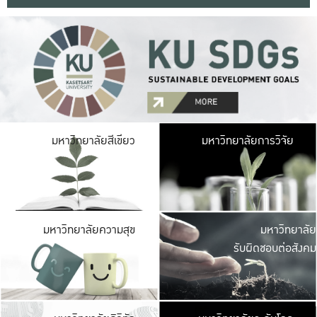
มหาวิ
มหาวิทยาลัยสีเขียว
มหาวิทยาลัยการวิจัย
มีพื้นที่เขียวสดใส 
เป็นป่าในเมือง เกษตร
มหาวิ
มหาวิทยาลัยความสุข
มหาวิทยาลัย
ค
รับผิดชอบต่อสังคม
เปิดประส
และพบเรื่องราวใหม่
มหาวิ