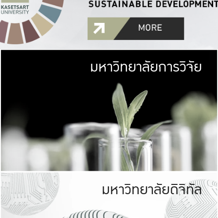
มหาวิทยาลัยการวิจัย
มหาวิทยาลั
เกษตรศาสตร์ มีพื้นที่เขียว
เป็นป่าในเมือง (URB
เกษตรในเมือง (URBAN AGR
ที่นับรวมกันได้ประม
มหาวิทยาลัยดิจิทัล
มหาวิทยาลัย
รับผิดชอบต
ร่วมมือกับชุมชน เพื่อคว