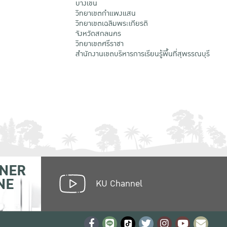
บางเขน
วิทยาเขตกําแพงแสน
วิทยาเขตเฉลิมพระเกียรติ
จังหวัดสกลนคร
วิทยาเขตศรีราชา
สำนักงานเขตบริหารการเรียนรู้พื้นที่สุพรรณบุรี
NER
NE
KU Channel