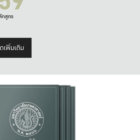
59
ลักสูตร
ดเพิ่มเติม