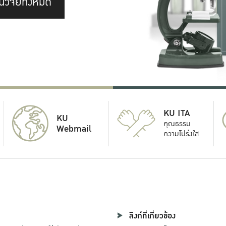
นวิจัยทั้งหมด
KU ITA
KU
คุณธรรม
Webmail
ความโปร่งใส
ลิงก์ที่เกี่ยวข้อง