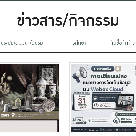
ข่าวสาร/กิจกรรม
ประชุม/สัมมนา/อบรม
การศึกษา
จัดซื้อจัดจ้าง