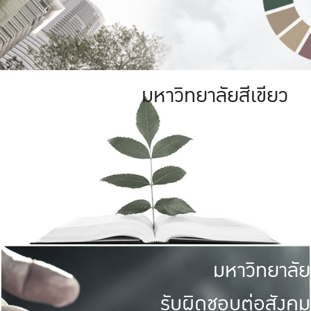
มหาวิทยาลัยสีเขียว
มหาวิทยาลัย
รับผิดชอบต่อสังคม