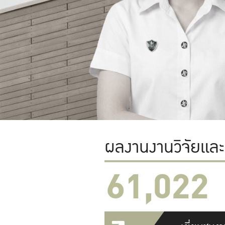
ผลงานงานวิจัยแล
61,022