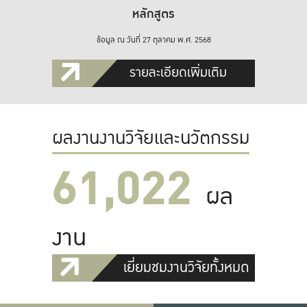
หลักสูตร
ข้อมูล ณ วันที่ 27 ตุลาคม พ.ศ. 2568
รายละเอียดเพิ่มเติม
ผลงานงานวิจัยและนวัตกรรม
61,022
ผล
งาน
เยี่ยมชมงานวิจัยทั้งหมด