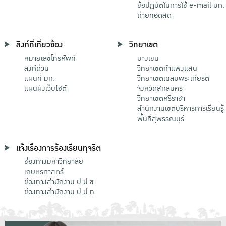
ข้อปฏิบัติในการใช้ e-mail มก.
ถ่ายทอดสด
ลิงก์ที่เกี่ยวข้อง
วิทยาเขต
หมายเลขโทรศัพท์
บางเขน
ลิงก์ด่วน
วิทยาเขตกําแพงแสน
แผนที่ มก.
วิทยาเขตเฉลิมพระเกียรติ
แผนผังเว็บไซต์
จังหวัดสกลนคร
วิทยาเขตศรีราชา
สำนักงานเขตบริหารการเรียนรู้
พื้นที่สุพรรณบุรี
แจ้งเรื่องการร้องเรียนทุจริต
ช่องทางมหาวิทยาลัย
เกษตรศาสตร์
ช่องทางสำนักงาน ป.ป.ช.
ช่องทางสำนักงาน ป.ป.ท.