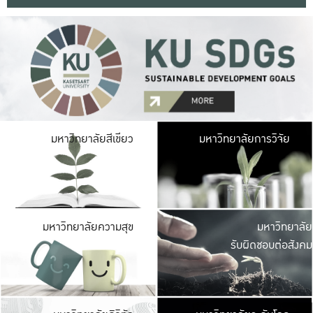
มหาวิ
มหาวิทยาลัยสีเขียว
มหาวิทยาลัยการวิจัย
มีพื้นที่เขียวสดใส 
เป็นป่าในเมือง เกษตร
มหาวิ
มหาวิทยาลัยความสุข
มหาวิทยาลัย
ค
รับผิดชอบต่อสังคม
เปิดประส
และพบเรื่องราวใหม่
มหาวิ