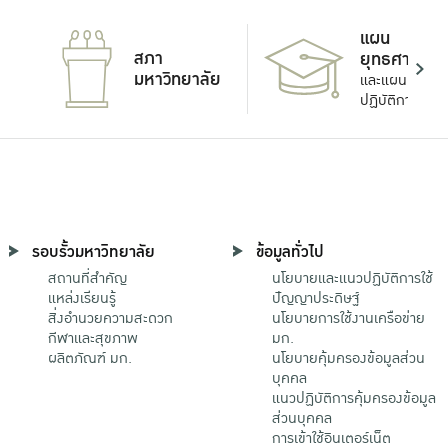
แผน
สภา
ยุทธศาสตร์
มหาวิทยาลัย
และแผน
ปฏิบัติการ
รอบรั้วมหาวิทยาลัย
ข้อมูลทั่วไป
สถานที่สำคัญ
นโยบายและแนวปฏิบัติการใช้
แหล่งเรียนรู้
ปัญญาประดิษฐ์
สิ่งอำนวยความสะดวก
นโยบายการใช้งานเครือข่าย
กีฬาและสุขภาพ
มก.
ผลิตภัณฑ์ มก.
นโยบายคุ้มครองข้อมูลส่วน
บุคคล
แนวปฏิบัติการคุ้มครองข้อมูล
ส่วนบุคคล
การเข้าใช้อินเตอร์เน็ต