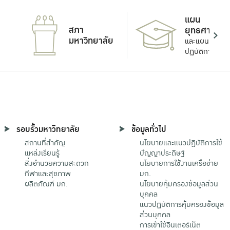
แผน
สภา
ยุทธศาสตร์
มหาวิทยาลัย
และแผน
ปฏิบัติการ
รอบรั้วมหาวิทยาลัย
ข้อมูลทั่วไป
สถานที่สำคัญ
นโยบายและแนวปฏิบัติการใช้
แหล่งเรียนรู้
ปัญญาประดิษฐ์
สิ่งอำนวยความสะดวก
นโยบายการใช้งานเครือข่าย
กีฬาและสุขภาพ
มก.
ผลิตภัณฑ์ มก.
นโยบายคุ้มครองข้อมูลส่วน
บุคคล
แนวปฏิบัติการคุ้มครองข้อมูล
ส่วนบุคคล
การเข้าใช้อินเตอร์เน็ต