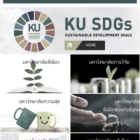
มหาวิ
มหาวิทยาลัยสีเขียว
มหาวิทยาลัยการวิจัย
มีพื้นที่เขียวสดใส 
เป็นป่าในเมือง เกษตร
มหาวิ
มหาวิทยาลัยความสุข
มหาวิทยาลัย
ค
รับผิดชอบต่อสังคม
เปิดประส
และพบเรื่องราวใหม่
มหาวิ