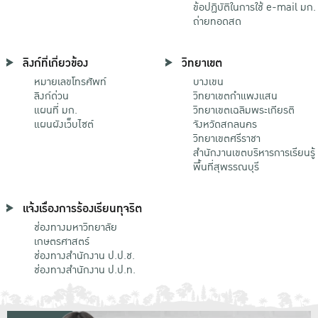
ข้อปฏิบัติในการใช้ e-mail มก.
ถ่ายทอดสด
ลิงก์ที่เกี่ยวข้อง
วิทยาเขต
หมายเลขโทรศัพท์
บางเขน
ลิงก์ด่วน
วิทยาเขตกําแพงแสน
แผนที่ มก.
วิทยาเขตเฉลิมพระเกียรติ
แผนผังเว็บไซต์
จังหวัดสกลนคร
วิทยาเขตศรีราชา
สำนักงานเขตบริหารการเรียนรู้
พื้นที่สุพรรณบุรี
แจ้งเรื่องการร้องเรียนทุจริต
ช่องทางมหาวิทยาลัย
เกษตรศาสตร์
ช่องทางสำนักงาน ป.ป.ช.
ช่องทางสำนักงาน ป.ป.ท.