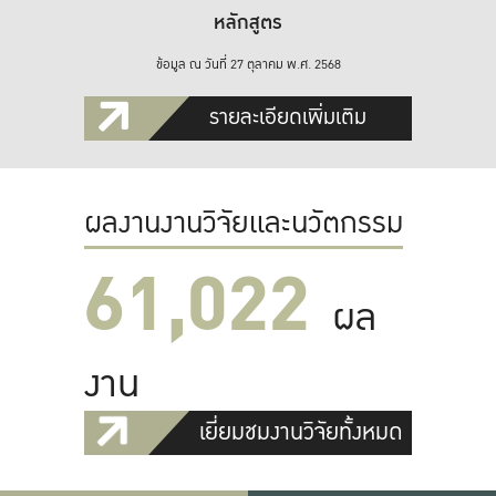
หลักสูตร
ข้อมูล ณ วันที่ 27 ตุลาคม พ.ศ. 2568
รายละเอียดเพิ่มเติม
ผลงานงานวิจัยและนวัตกรรม
61,022
ผล
งาน
เยี่ยมชมงานวิจัยทั้งหมด