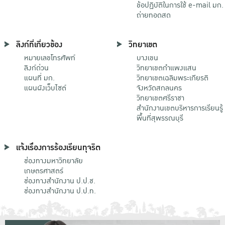
ข้อปฏิบัติในการใช้ e-mail มก.
ถ่ายทอดสด
ลิงก์ที่เกี่ยวข้อง
วิทยาเขต
หมายเลขโทรศัพท์
บางเขน
ลิงก์ด่วน
วิทยาเขตกําแพงแสน
แผนที่ มก.
วิทยาเขตเฉลิมพระเกียรติ
แผนผังเว็บไซต์
จังหวัดสกลนคร
วิทยาเขตศรีราชา
สำนักงานเขตบริหารการเรียนรู้
พื้นที่สุพรรณบุรี
แจ้งเรื่องการร้องเรียนทุจริต
ช่องทางมหาวิทยาลัย
เกษตรศาสตร์
ช่องทางสำนักงาน ป.ป.ช.
ช่องทางสำนักงาน ป.ป.ท.