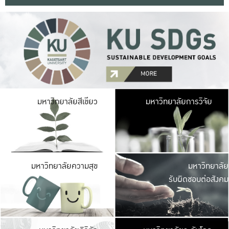
มหาวิ
มหาวิทยาลัยสีเขียว
มหาวิทยาลัยการวิจัย
มีพื้นที่เขียวสดใส 
เป็นป่าในเมือง เกษตร
มหาวิ
มหาวิทยาลัยความสุข
มหาวิทยาลัย
ค
รับผิดชอบต่อสังคม
เปิดประส
และพบเรื่องราวใหม่
มหาวิ