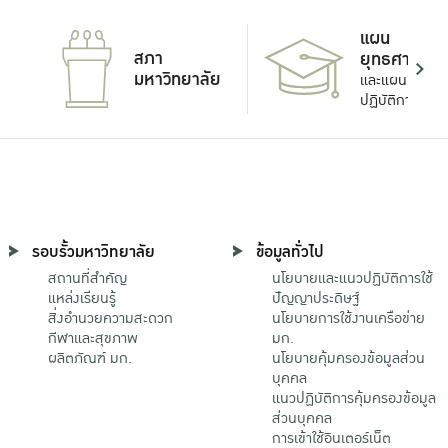
แผน
สภา
ยุทธศาสตร์
มหาวิทยาลัย
และแผน
ปฏิบัติการ
รอบรั้วมหาวิทยาลัย
ข้อมูลทั่วไป
สถานที่สำคัญ
นโยบายและแนวปฏิบัติการใช้
แหล่งเรียนรู้
ปัญญาประดิษฐ์
สิ่งอำนวยความสะดวก
นโยบายการใช้งานเครือข่าย
กีฬาและสุขภาพ
มก.
ผลิตภัณฑ์ มก.
นโยบายคุ้มครองข้อมูลส่วน
บุคคล
แนวปฏิบัติการคุ้มครองข้อมูล
ส่วนบุคคล
การเข้าใช้อินเตอร์เน็ต