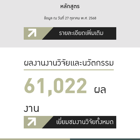
หลักสูตร
ข้อมูล ณ วันที่ 27 ตุลาคม พ.ศ. 2568
รายละเอียดเพิ่มเติม
ผลงานงานวิจัยและนวัตกรรม
61,022
ผล
งาน
เยี่ยมชมงานวิจัยทั้งหมด