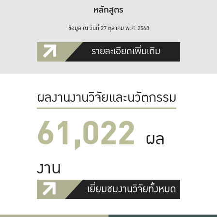
หลักสูตร
ข้อมูล ณ วันที่ 27 ตุลาคม พ.ศ. 2568
รายละเอียดเพิ่มเติม
ผลงานงานวิจัยและนวัตกรรม
61,022
ผล
งาน
เยี่ยมชมงานวิจัยทั้งหมด