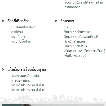
ข้อปฏิบัติในการใช้ e-mail มก.
ถ่ายทอดสด
ลิงก์ที่เกี่ยวข้อง
วิทยาเขต
หมายเลขโทรศัพท์
บางเขน
ลิงก์ด่วน
วิทยาเขตกําแพงแสน
แผนที่ มก.
วิทยาเขตเฉลิมพระเกียรติ
แผนผังเว็บไซต์
จังหวัดสกลนคร
วิทยาเขตศรีราชา
สำนักงานเขตบริหารการเรียนรู้
พื้นที่สุพรรณบุรี
แจ้งเรื่องการร้องเรียนทุจริต
ช่องทางมหาวิทยาลัย
เกษตรศาสตร์
ช่องทางสำนักงาน ป.ป.ช.
ช่องทางสำนักงาน ป.ป.ท.