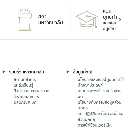
แผน
สภา
ยุทธศาสตร์
มหาวิทยาลัย
และแผน
ปฏิบัติการ
รอบรั้วมหาวิทยาลัย
ข้อมูลทั่วไป
สถานที่สำคัญ
นโยบายและแนวปฏิบัติการใช้
แหล่งเรียนรู้
ปัญญาประดิษฐ์
สิ่งอำนวยความสะดวก
นโยบายการใช้งานเครือข่าย
กีฬาและสุขภาพ
มก.
ผลิตภัณฑ์ มก.
นโยบายคุ้มครองข้อมูลส่วน
บุคคล
แนวปฏิบัติการคุ้มครองข้อมูล
ส่วนบุคคล
การเข้าใช้อินเตอร์เน็ต