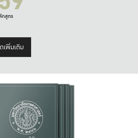
59
ลักสูตร
ดเพิ่มเติม