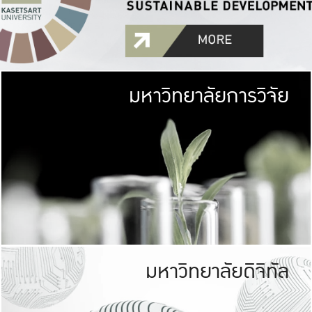
มหาวิทยาลัยการวิจัย
มหาวิทยาลั
เกษตรศาสตร์ มีพื้นที่เขียว
เป็นป่าในเมือง (URB
เกษตรในเมือง (URBAN AGR
ที่นับรวมกันได้ประม
มหาวิทยาลัยดิจิทัล
มหาวิทยาลัย
รับผิดชอบต
ร่วมมือกับชุมชน เพื่อคว