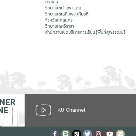
บางเขน
วิทยาเขตกําแพงแสน
วิทยาเขตเฉลิมพระเกียรติ
จังหวัดสกลนคร
วิทยาเขตศรีราชา
สำนักงานเขตบริหารการเรียนรู้พื้นที่สุพรรณบุรี
NER
NE
KU Channel