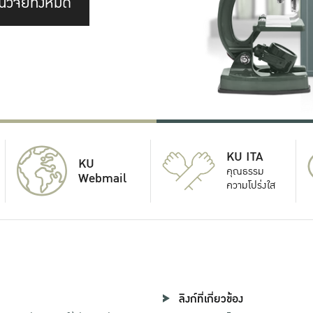
นวิจัยทั้งหมด
KU ITA
KU
คุณธรรม
Webmail
ความโปร่งใส
ลิงก์ที่เกี่ยวข้อง