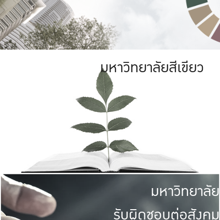
มหาวิทยาลัยสีเขียว
มหาวิทยาลัย
รับผิดชอบต่อสังคม