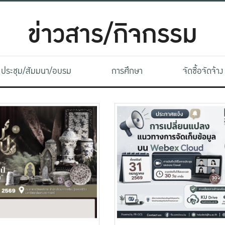
ข่าวสาร/กิจกรรม
ประชุม/สัมมนา/อบรม
การศึกษา
จัดซื้อจัดจ้าง