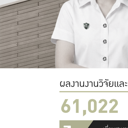
ผลงานงานวิจัยแล
61,022