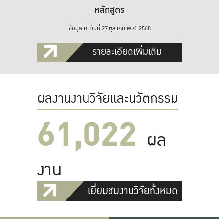
หลักสูตร
ข้อมูล ณ วันที่ 27 ตุลาคม พ.ศ. 2568
รายละเอียดเพิ่มเติม
ผลงานงานวิจัยและนวัตกรรม
61,022
ผล
งาน
เยี่ยมชมงานวิจัยทั้งหมด