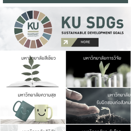
มหาวิ
มหาวิทยาลัยสีเขียว
มหาวิทยาลัยการวิจัย
มีพื้นที่เขียวสดใส 
เป็นป่าในเมือง เกษตร
มหาวิ
มหาวิทยาลัยความสุข
มหาวิทยาลัย
ค
รับผิดชอบต่อสังคม
เปิดประส
และพบเรื่องราวใหม่
มหาวิ