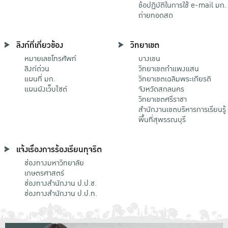
ข้อปฏิบัติในการใช้ e-mail มก.
ถ่ายทอดสด
ลิงก์ที่เกี่ยวข้อง
วิทยาเขต
หมายเลขโทรศัพท์
บางเขน
ลิงก์ด่วน
วิทยาเขตกําแพงแสน
แผนที่ มก.
วิทยาเขตเฉลิมพระเกียรติ
แผนผังเว็บไซต์
จังหวัดสกลนคร
วิทยาเขตศรีราชา
สำนักงานเขตบริหารการเรียนรู้
พื้นที่สุพรรณบุรี
แจ้งเรื่องการร้องเรียนทุจริต
ช่องทางมหาวิทยาลัย
เกษตรศาสตร์
ช่องทางสำนักงาน ป.ป.ช.
ช่องทางสำนักงาน ป.ป.ท.