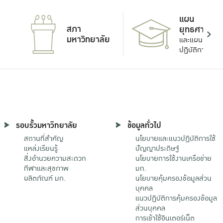
แผน
สภา
ยุทธศาสตร์
มหาวิทยาลัย
และแผน
ปฏิบัติการ
รอบรั้วมหาวิทยาลัย
ข้อมูลทั่วไป
สถานที่สำคัญ
นโยบายและแนวปฏิบัติการใช้
แหล่งเรียนรู้
ปัญญาประดิษฐ์
สิ่งอำนวยความสะดวก
นโยบายการใช้งานเครือข่าย
กีฬาและสุขภาพ
มก.
ผลิตภัณฑ์ มก.
นโยบายคุ้มครองข้อมูลส่วน
บุคคล
แนวปฏิบัติการคุ้มครองข้อมูล
ส่วนบุคคล
การเข้าใช้อินเตอร์เน็ต