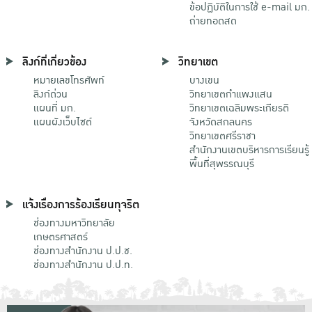
ข้อปฏิบัติในการใช้ e-mail มก.
ถ่ายทอดสด
ลิงก์ที่เกี่ยวข้อง
วิทยาเขต
หมายเลขโทรศัพท์
บางเขน
ลิงก์ด่วน
วิทยาเขตกําแพงแสน
แผนที่ มก.
วิทยาเขตเฉลิมพระเกียรติ
แผนผังเว็บไซต์
จังหวัดสกลนคร
วิทยาเขตศรีราชา
สำนักงานเขตบริหารการเรียนรู้
พื้นที่สุพรรณบุรี
แจ้งเรื่องการร้องเรียนทุจริต
ช่องทางมหาวิทยาลัย
เกษตรศาสตร์
ช่องทางสำนักงาน ป.ป.ช.
ช่องทางสำนักงาน ป.ป.ท.