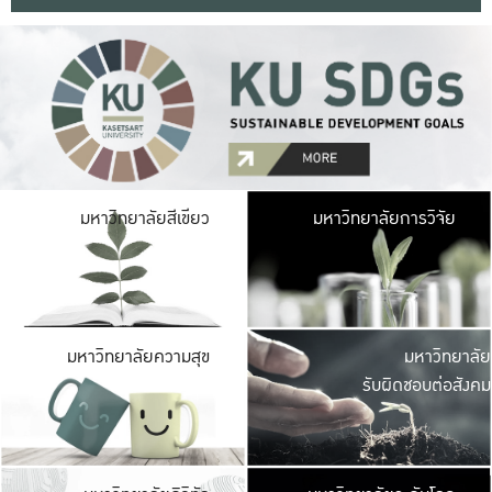
มหาวิ
มหาวิทยาลัยสีเขียว
มหาวิทยาลัยการวิจัย
มีพื้นที่เขียวสดใส 
เป็นป่าในเมือง เกษตร
มหาวิ
มหาวิทยาลัยความสุข
มหาวิทยาลัย
ค
รับผิดชอบต่อสังคม
เปิดประส
และพบเรื่องราวใหม่
มหาวิ