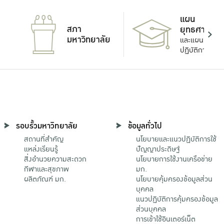
แผน
สภา
ยุทธศาสตร์
มหาวิทยาลัย
และแผน
ปฏิบัติการ
รอบรั้วมหาวิทยาลัย
ข้อมูลทั่วไป
สถานที่สำคัญ
นโยบายและแนวปฏิบัติการใช้
แหล่งเรียนรู้
ปัญญาประดิษฐ์
สิ่งอำนวยความสะดวก
นโยบายการใช้งานเครือข่าย
กีฬาและสุขภาพ
มก.
ผลิตภัณฑ์ มก.
นโยบายคุ้มครองข้อมูลส่วน
บุคคล
แนวปฏิบัติการคุ้มครองข้อมูล
ส่วนบุคคล
การเข้าใช้อินเตอร์เน็ต