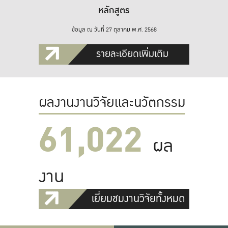
หลักสูตร
ข้อมูล ณ วันที่ 27 ตุลาคม พ.ศ. 2568
รายละเอียดเพิ่มเติม
ผลงานงานวิจัยและนวัตกรรม
61,022
ผล
งาน
เยี่ยมชมงานวิจัยทั้งหมด